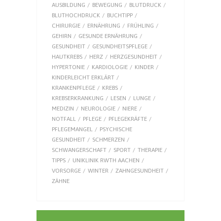
AUSBILDUNG
BEWEGUNG
BLUTDRUCK
BLUTHOCHDRUCK
BUCHTIPP
CHIRURGIE
ERNÄHRUNG
FRÜHLING
GEHIRN
GESUNDE ERNÄHRUNG
GESUNDHEIT
GESUNDHEITSPFLEGE
HAUTKREBS
HERZ
HERZGESUNDHEIT
HYPERTONIE
KARDIOLOGIE
KINDER
KINDERLEICHT ERKLÄRT
KRANKENPFLEGE
KREBS
KREBSERKRANKUNG
LESEN
LUNGE
MEDIZIN
NEUROLOGIE
NIERE
NOTFALL
PFLEGE
PFLEGEKRÄFTE
PFLEGEMANGEL
PSYCHISCHE
GESUNDHEIT
SCHMERZEN
SCHWANGERSCHAFT
SPORT
THERAPIE
TIPPS
UNIKLINIK RWTH AACHEN
VORSORGE
WINTER
ZAHNGESUNDHEIT
ZÄHNE