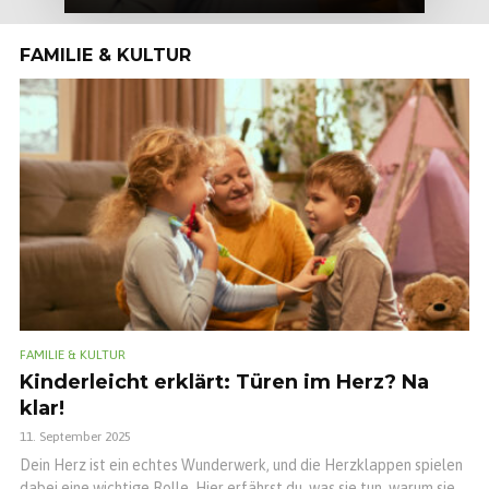
FAMILIE & KULTUR
FAMILIE & KULTUR
Kinderleicht erklärt: Türen im Herz? Na
klar!
11. September 2025
Dein Herz ist ein echtes Wunderwerk, und die Herzklappen spielen
dabei eine wichtige Rolle. Hier erfährst du, was sie tun, warum sie