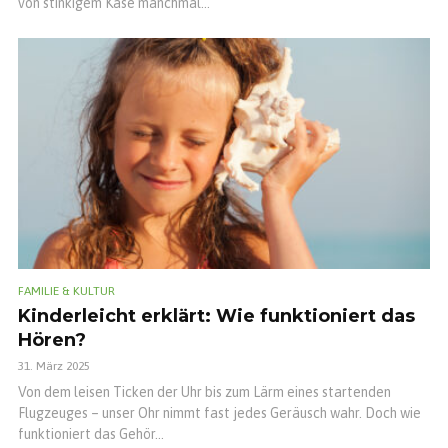
von stinkigem Käse manchmal...
FAMILIE & KULTUR
Kinderleicht erklärt: Wie funktioniert das
Hören?
31. März 2025
Von dem leisen Ticken der Uhr bis zum Lärm eines startenden
Flugzeuges – unser Ohr nimmt fast jedes Geräusch wahr. Doch wie
funktioniert das Gehör...