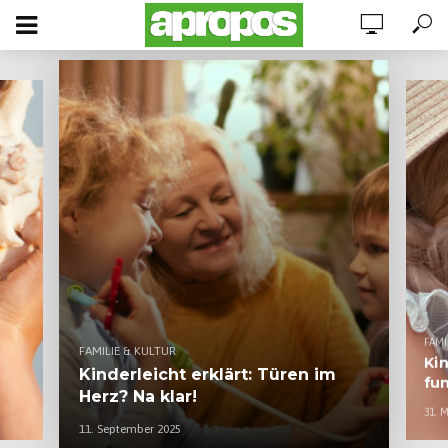
FAMI
FAMILIE & KULTUR
Kin
Kinderleicht erklärt: Türen im
fun
Herz? Na klar!
31. 
11. September 2025