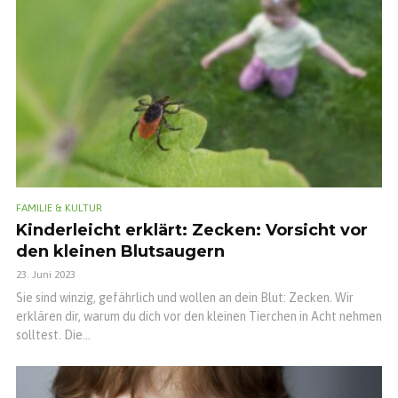
FAMILIE & KULTUR
Kinderleicht erklärt: Zecken: Vorsicht vor
den kleinen Blutsaugern
23. Juni 2023
Sie sind winzig, gefährlich und wollen an dein Blut: Zecken. Wir
erklären dir, warum du dich vor den kleinen Tierchen in Acht nehmen
solltest. Die...