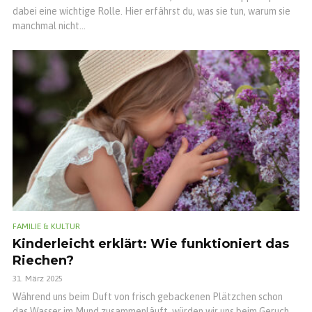
dabei eine wichtige Rolle. Hier erfährst du, was sie tun, warum sie
manchmal nicht...
FAMILIE & KULTUR
Kinderleicht erklärt: Wie funktioniert das
Riechen?
31. März 2025
Während uns beim Duft von frisch gebackenen Plätzchen schon
das Wasser im Mund zusammenläuft, würden wir uns beim Geruch