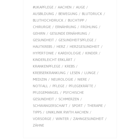
#UKAPFLEGE
AACHEN
AUGE
AUSBILDUNG
BEWEGUNG
BLUTDRUCK
BLUTHOCHDRUCK
BUCHTIPP
CHIRURGIE
ERNÄHRUNG
FRÜHLING
GEHIRN
GESUNDE ERNÄHRUNG
GESUNDHEIT
GESUNDHEITSPFLEGE
HAUTKREBS
HERZ
HERZGESUNDHEIT
HYPERTONIE
KARDIOLOGIE
KINDER
KINDERLEICHT ERKLÄRT
KRANKENPFLEGE
KREBS
KREBSERKRANKUNG
LESEN
LUNGE
MEDIZIN
NEUROLOGIE
NIERE
NOTFALL
PFLEGE
PFLEGEKRÄFTE
PFLEGEMANGEL
PSYCHISCHE
GESUNDHEIT
SCHMERZEN
SCHWANGERSCHAFT
SPORT
THERAPIE
TIPPS
UNIKLINIK RWTH AACHEN
VORSORGE
WINTER
ZAHNGESUNDHEIT
ZÄHNE