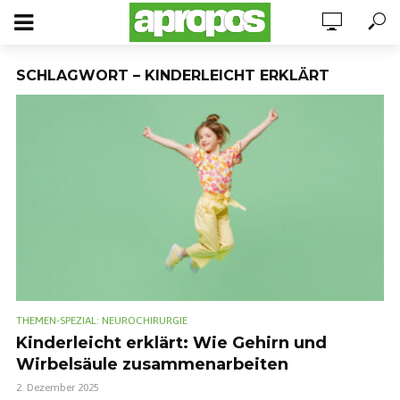
SCHLAGWORT – KINDERLEICHT ERKLÄRT
THEMEN-SPEZIAL: NEUROCHIRURGIE
Kinderleicht erklärt: Wie Gehirn und
Wirbelsäule zusammenarbeiten
2. Dezember 2025