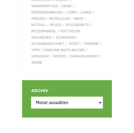
KRANKENPFLEGE
KREBS
KREBSERKRANKUNG
LESEN
LUNGE
MEDIZIN
NEUROLOGIE
NIERE
NOTFALL
PFLEGE
PFLEGEKRÄFTE
PFLEGEMANGEL
PSYCHISCHE
GESUNDHEIT
SCHMERZEN
SCHWANGERSCHAFT
SPORT
THERAPIE
TIPPS
UNIKLINIK RWTH AACHEN
VORSORGE
WINTER
ZAHNGESUNDHEIT
ZÄHNE
ARCHIV