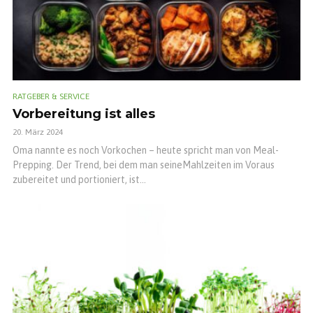
RATGEBER & SERVICE
Vorbereitung ist alles
20. März 2024
Oma nannte es noch Vorkochen – heute spricht man von Meal-
Prepping. Der Trend, bei dem man seineMahlzeiten im Voraus
zubereitet und portioniert, ist...