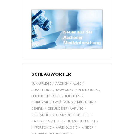
SCHLAGWÖRTER
#UKAPFLEGE
AACHEN
AUGE
AUSBILDUNG
BEWEGUNG
BLUTDRUCK
BLUTHOCHDRUCK
BUCHTIPP
CHIRURGIE
ERNÄHRUNG
FRÜHLING
GEHIRN
GESUNDE ERNÄHRUNG
GESUNDHEIT
GESUNDHEITSPFLEGE
HAUTKREBS
HERZ
HERZGESUNDHEIT
HYPERTONIE
KARDIOLOGIE
KINDER
KINDERLEICHT ERKLÄRT