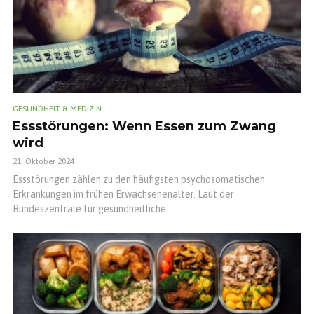
GESUNDHEIT & MEDIZIN
Essstörungen: Wenn Essen zum Zwang
wird
21. Oktober 2024
Essstörungen zählen zu den häufigsten psychosomatischen
Erkrankungen im frühen Erwachsenenalter. Laut der
Bundeszentrale für gesundheitliche...