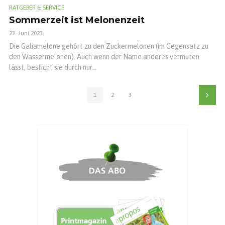
RATGEBER & SERVICE
Sommerzeit ist Melonenzeit
23. Juni 2023
Die Galiamelone gehört zu den Zuckermelonen (im Gegensatz zu
den Wassermelonen). Auch wenn der Name anderes vermuten
lässt, besticht sie durch nur...
1
2
3