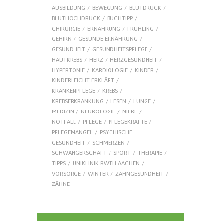
AUSBILDUNG
BEWEGUNG
BLUTDRUCK
BLUTHOCHDRUCK
BUCHTIPP
CHIRURGIE
ERNÄHRUNG
FRÜHLING
GEHIRN
GESUNDE ERNÄHRUNG
GESUNDHEIT
GESUNDHEITSPFLEGE
HAUTKREBS
HERZ
HERZGESUNDHEIT
HYPERTONIE
KARDIOLOGIE
KINDER
KINDERLEICHT ERKLÄRT
KRANKENPFLEGE
KREBS
KREBSERKRANKUNG
LESEN
LUNGE
MEDIZIN
NEUROLOGIE
NIERE
NOTFALL
PFLEGE
PFLEGEKRÄFTE
PFLEGEMANGEL
PSYCHISCHE
GESUNDHEIT
SCHMERZEN
SCHWANGERSCHAFT
SPORT
THERAPIE
TIPPS
UNIKLINIK RWTH AACHEN
VORSORGE
WINTER
ZAHNGESUNDHEIT
ZÄHNE