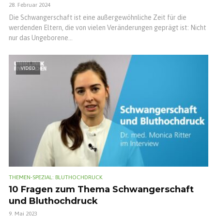
28. Februar 2024
Die Schwangerschaft ist eine außergewöhnliche Zeit für die
werdenden Eltern, die von vielen Veränderungen geprägt ist: Nicht
nur das Ungeborene...
VIDEO
THEMEN-SPEZIAL: BLUTHOCHDRUCK
10 Fragen zum Thema Schwangerschaft
und Bluthochdruck
9. Mai 2023