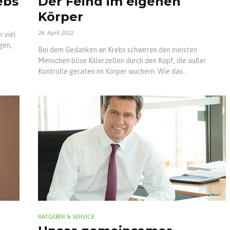
ebs
Der Feind im eigenen
Körper
24. April 2022
r viel
gen,
Bei dem Gedanken an Krebs schwirren den meisten
Menschen böse Killerzellen durch den Kopf, die außer
Kontrolle geraten im Körper wuchern. Wie das...
RATGEBER & SERVICE