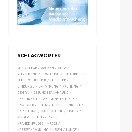
SCHLAGWÖRTER
#UKAPFLEGE
AACHEN
AUGE
AUSBILDUNG
BEWEGUNG
BLUTDRUCK
BLUTHOCHDRUCK
BUCHTIPP
CHIRURGIE
ERNÄHRUNG
FRÜHLING
GEHIRN
GESUNDE ERNÄHRUNG
GESUNDHEIT
GESUNDHEITSPFLEGE
HAUTKREBS
HERZ
HERZGESUNDHEIT
HYPERTONIE
KARDIOLOGIE
KINDER
KINDERLEICHT ERKLÄRT
KRANKENPFLEGE
KREBS
KREBSERKRANKUNG
LESEN
LUNGE