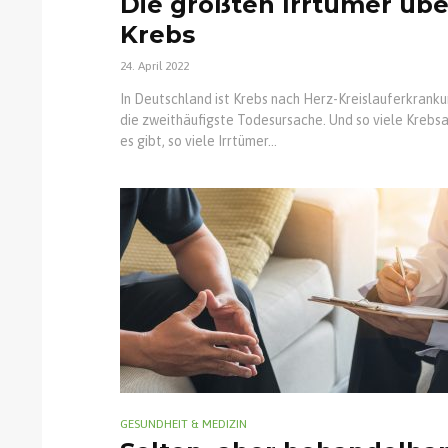
Die größten Irrtümer übe
Krebs
24. April 2022
In Deutschland ist Krebs nach Herz-Kreislauferkrank
die zweithäufigste Todesursache. Und so viele Krebs
es gibt, so viele Irrtümer...
GESUNDHEIT & MEDIZIN