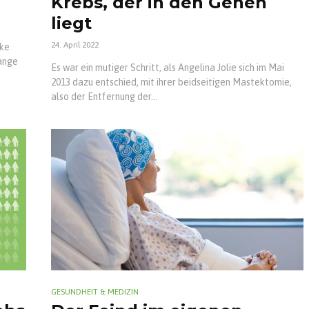
r
Krebs, der in den Genen
liegt
24. April 2022
rke
lange
Es war ein mutiger Schritt, als Angelina Jolie sich im Mai
2013 dazu entschied, mit ihrer beidseitigen Mastektomie,
also der Entfernung der...
GESUNDHEIT & MEDIZIN