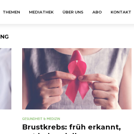
THEMEN
MEDIATHEK
ÜBER UNS
ABO
KONTAKT
UNG
GESUNDHEIT & MEDIZIN
Brustkrebs: früh erkannt,