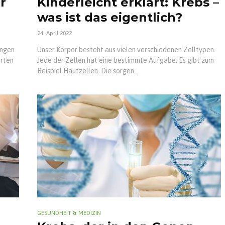
r
Kinderleicht erklärt: Krebs –
was ist das eigentlich?
24. April 2022
ungen
Unser Körper besteht aus vielen verschiedenen Zelltypen.
arten
Jede der Zellen hat eine bestimmte Aufgabe. Es gibt zum
Beispiel Hautzellen. Die sorgen...
GESUNDHEIT & MEDIZIN