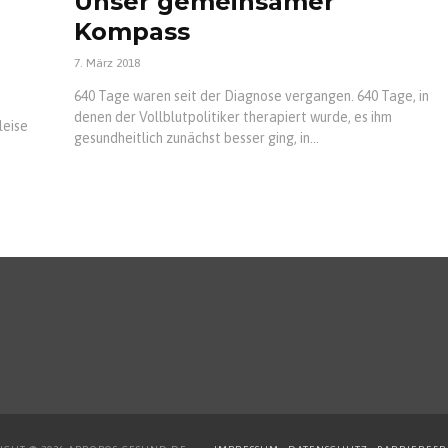
Unser gemeinsamer
Kompass
7. März 2018
640 Tage waren seit der Diagnose vergangen. 640 Tage, in
denen der Vollblutpolitiker therapiert wurde, es ihm
leise
gesundheitlich zunächst besser ging, in...