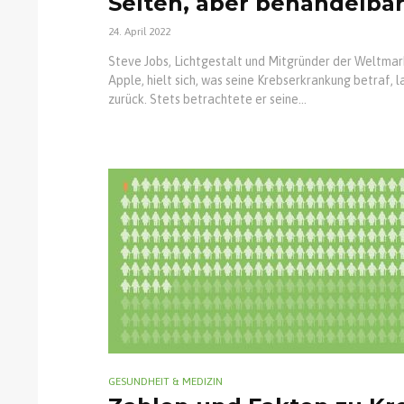
Selten, aber behandelba
24. April 2022
Steve Jobs, Lichtgestalt und Mitgründer der Weltma
Apple, hielt sich, was seine Krebserkrankung betraf, 
zurück. Stets betrachtete er seine...
GESUNDHEIT & MEDIZIN