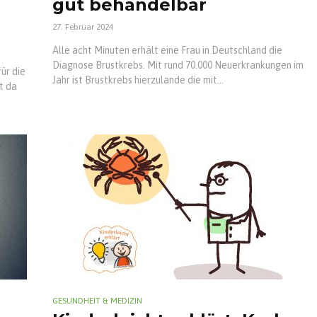
gut behandelbar
27. Februar 2024
Alle acht Minuten erhält eine Frau in Deutschland die
Diagnose Brustkrebs. Mit rund 70.000 Neuerkrankungen im
ür die
Jahr ist Brustkrebs hierzulande die mit...
t da
GESUNDHEIT & MEDIZIN