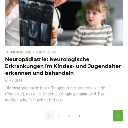
THEMEN-SPEZIAL: KINDERMEDIZIN
Neuropädiatrie: Neurologische
Erkrankungen im Kindes- und Jugendalter
erkennen und behandeln
6. Mai 2024
Die Neuropädiatrie ist ein Teilgebiet der Kinderheilkunde
(Pädiatrie), das auch Kinderneurologie genannt wird: Das
medizinische Fachgebiet befasst...
1
2
3
4