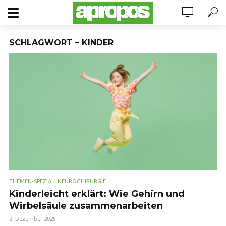
SCHLAGWORT – KINDER
THEMEN-SPEZIAL: NEUROCHIRURGIE
Kinderleicht erklärt: Wie Gehirn und
Wirbelsäule zusammenarbeiten
2. Dezember 2025