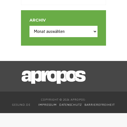
ARCHIV
COPYRIGHT © 2026 APROPOS-
GESUND.DE
IMPRESSUM
DATENSCHUTZ
BARRIEREFREIHEIT