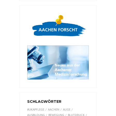
SCHLAGWÖRTER
#UKAPFLEGE
AACHEN
AUGE
AUSBILDUNG
BEWEGUNG
BLUTDRUCK