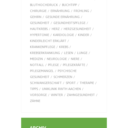
BLUTHOCHDRUCK
BUCHTIPP
CHIRURGIE
ERNÄHRUNG
FRÜHLING
GEHIRN
GESUNDE ERNÄHRUNG
GESUNDHEIT
GESUNDHEITSPFLEGE
HAUTKREBS
HERZ
HERZGESUNDHEIT
HYPERTONIE
KARDIOLOGIE
KINDER
KINDERLEICHT ERKLÄRT
KRANKENPFLEGE
KREBS
KREBSERKRANKUNG
LESEN
LUNGE
MEDIZIN
NEUROLOGIE
NIERE
NOTFALL
PFLEGE
PFLEGEKRÄFTE
PFLEGEMANGEL
PSYCHISCHE
GESUNDHEIT
SCHMERZEN
SCHWANGERSCHAFT
SPORT
THERAPIE
TIPPS
UNIKLINIK RWTH AACHEN
VORSORGE
WINTER
ZAHNGESUNDHEIT
ZÄHNE
ARCHIV