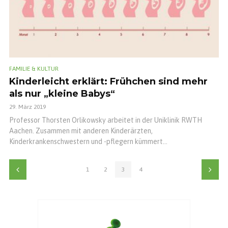
FAMILIE & KULTUR
Kinderleicht erklärt: Frühchen sind mehr
als nur „kleine Babys“
29. März 2019
Professor Thorsten Orlikowsky arbeitet in der Uniklinik RWTH
Aachen. Zusammen mit anderen Kinderärzten,
Kinderkrankenschwestern und -pflegern kümmert...
1
2
3
4