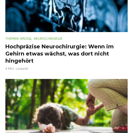
THEMEN-SPEZIAL: NEUROCHIRURGIE
Hochpräzise Neurochirurgie: Wenn im
Gehirn etwas wächst, was dort nicht
hingehört
4 Min. Lesezeit