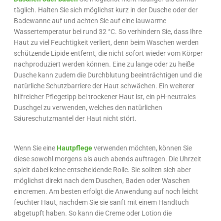
täglich. Halten Sie sich möglichst kurz in der Dusche oder der
Badewanne auf und achten Sie auf eine lauwarme
Wassertemperatur bei rund 32 °C. So verhindern Sie, dass Ihre
Haut zu viel Feuchtigkeit verliert, denn beim Waschen werden
schützende Lipide entfernt, die nicht sofort wieder vom Körper
nachproduziert werden können. Eine zu lange oder zu heiße
Dusche kann zudem die Durchblutung beeinträchtigen und die
natürliche Schutzbarriere der Haut schwächen. Ein weiterer
hilfreicher Pflegetipp bei trockener Haut ist, ein pH-neutrales
Duschgel zu verwenden, welches den natürlichen
Säureschutzmantel der Haut nicht stört.
Wenn Sie eine
Hautpflege
verwenden möchten, können Sie
diese sowohl morgens als auch abends auftragen. Die Uhrzeit
spielt dabei keine entscheidende Rolle. Sie sollten sich aber
möglichst direkt nach dem Duschen, Baden oder Waschen
eincremen. Am besten erfolgt die Anwendung auf noch leicht
feuchter Haut, nachdem Sie sie sanft mit einem Handtuch
abgetupft haben. So kann die Creme oder Lotion die