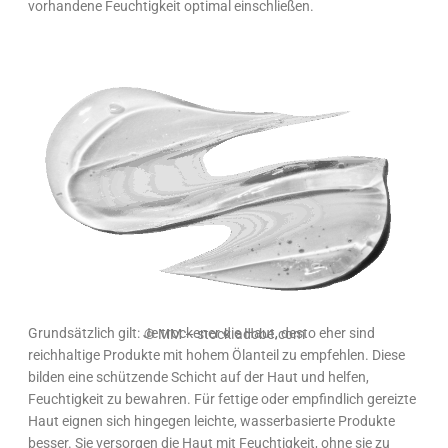
vorhandene Feuchtigkeit optimal einschließen.
Grundsätzlich gilt: Je trockener die Haut, desto eher sind
© MM – stock.adobe.com
reichhaltige Produkte mit hohem Ölanteil zu empfehlen. Diese
bilden eine schützende Schicht auf der Haut und helfen,
Feuchtigkeit zu bewahren. Für fettige oder empfindlich gereizte
Haut eignen sich hingegen leichte, wasserbasierte Produkte
besser. Sie versorgen die Haut mit Feuchtigkeit, ohne sie zu