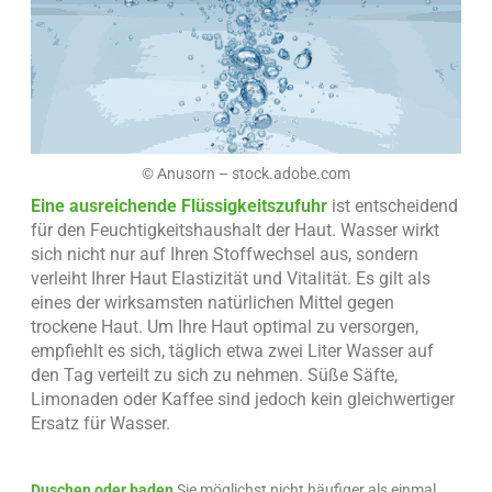
© Anusorn – stock.adobe.com
Eine ausreichende Flüssigkeitszufuhr
ist entscheidend
für den Feuchtigkeitshaushalt der Haut. Wasser wirkt
sich nicht nur auf Ihren Stoffwechsel aus, sondern
verleiht Ihrer Haut Elastizität und Vitalität. Es gilt als
eines der wirksamsten natürlichen Mittel gegen
trockene Haut. Um Ihre Haut optimal zu versorgen,
empfiehlt es sich, täglich etwa zwei Liter Wasser auf
den Tag verteilt zu sich zu nehmen. Süße Säfte,
Limonaden oder Kaffee sind jedoch kein gleichwertiger
Ersatz für Wasser.
Duschen oder baden
Sie möglichst nicht häufiger als einmal