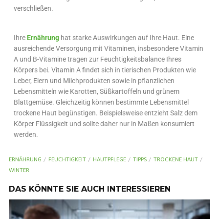
verschließen.
Ihre
Ernährung
hat starke Auswirkungen auf Ihre Haut. Eine
ausreichende Versorgung mit Vitaminen, insbesondere Vitamin
A und B-Vitamine tragen zur Feuchtigkeitsbalance Ihres
Körpers bei. Vitamin A findet sich in tierischen Produkten wie
Leber, Eiern und Milchprodukten sowie in pflanzlichen
Lebensmitteln wie Karotten, Süßkartoffeln und grünem
Blattgemüse. Gleichzeitig können bestimmte Lebensmittel
trockene Haut begünstigen. Beispielsweise entzieht Salz dem
Körper Flüssigkeit und sollte daher nur in Maßen konsumiert
werden.
ERNÄHRUNG
FEUCHTIGKEIT
HAUTPFLEGE
TIPPS
TROCKENE HAUT
WINTER
DAS KÖNNTE SIE AUCH INTERESSIEREN