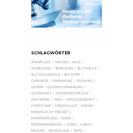
SCHLAGWÖRTER
#UKAPFLEGE
AACHEN
AUGE
AUSBILDUNG
BEWEGUNG
BLUTDRUCK
BLUTHOCHDRUCK
BUCHTIPP
CHIRURGIE
ERNÄHRUNG
FRÜHLING
GEHIRN
GESUNDE ERNÄHRUNG
GESUNDHEIT
GESUNDHEITSPFLEGE
HAUTKREBS
HERZ
HERZGESUNDHEIT
HYPERTONIE
KARDIOLOGIE
KINDER
KINDERLEICHT ERKLÄRT
KRANKENPFLEGE
KREBS
KREBSERKRANKUNG
LESEN
LUNGE
MEDIZIN
NEUROLOGIE
NIERE