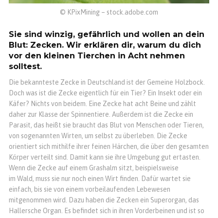
© KPixMining – stock.adobe.com
Sie sind winzig, gefährlich und wollen an dein
Blut: Zecken. Wir erklären dir, warum du dich
vor den kleinen Tierchen in Acht nehmen
solltest.
Die bekannteste Zecke in Deutschland ist der Gemeine Holzbock.
Doch was ist die Zecke eigentlich für ein Tier? Ein Insekt oder ein
Käfer? Nichts von beidem. Eine Zecke hat acht Beine und zählt
daher zur Klasse der Spinnentiere. Außerdem ist die Zecke ein
Parasit, das heißt sie braucht das Blut von Menschen oder Tieren,
von sogenannten Wirten, um selbst zu überleben. Die Zecke
orientiert sich mithilfe ihrer feinen Härchen, die über den gesamten
Körper verteilt sind. Damit kann sie ihre Umgebung gut ertasten.
Wenn die Zecke auf einem Grashalm sitzt, beispielsweise
im Wald, muss sie nur noch einen Wirt finden. Dafür wartet sie
einfach, bis sie von einem vorbeilaufenden Lebewesen
mitgenommen wird. Dazu haben die Zecken ein Superorgan, das
Hallersche Organ. Es befindet sich in ihren Vorderbeinen und ist so