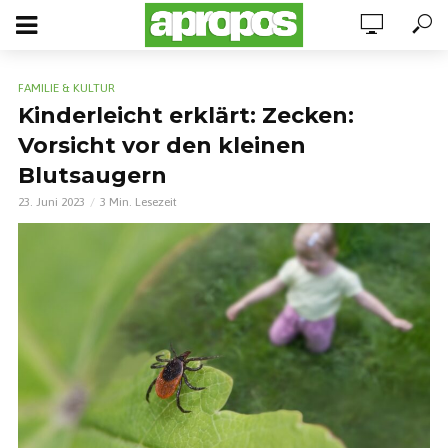
FAMILIE & KULTUR
Kinderleicht erklärt: Zecken:
Vorsicht vor den kleinen
Blutsaugern
23. Juni 2023
3 Min. Lesezeit