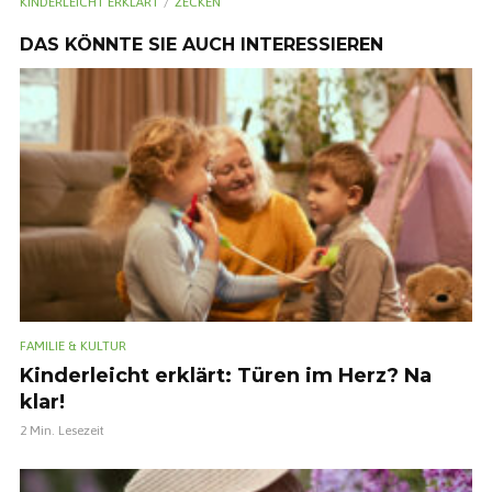
KINDERLEICHT ERKLÄRT
ZECKEN
DAS KÖNNTE SIE AUCH INTERESSIEREN
FAMILIE & KULTUR
Kinderleicht erklärt: Türen im Herz? Na
klar!
2 Min. Lesezeit