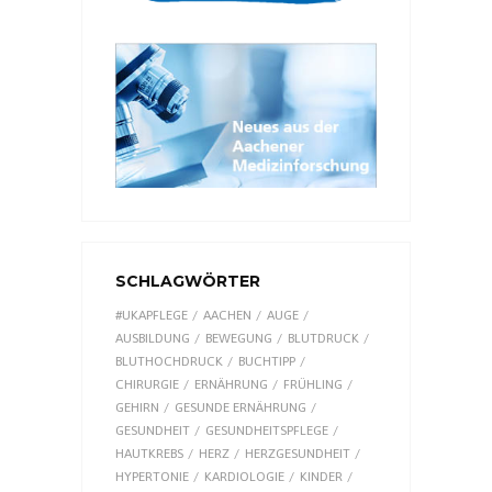
SCHLAGWÖRTER
#UKAPFLEGE
AACHEN
AUGE
AUSBILDUNG
BEWEGUNG
BLUTDRUCK
BLUTHOCHDRUCK
BUCHTIPP
CHIRURGIE
ERNÄHRUNG
FRÜHLING
GEHIRN
GESUNDE ERNÄHRUNG
GESUNDHEIT
GESUNDHEITSPFLEGE
HAUTKREBS
HERZ
HERZGESUNDHEIT
HYPERTONIE
KARDIOLOGIE
KINDER