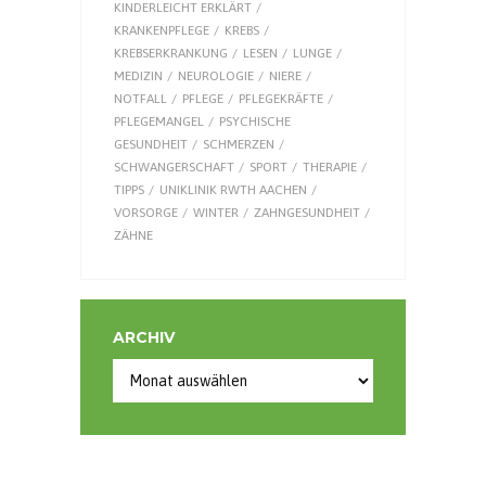
KINDERLEICHT ERKLÄRT
KRANKENPFLEGE
KREBS
KREBSERKRANKUNG
LESEN
LUNGE
MEDIZIN
NEUROLOGIE
NIERE
NOTFALL
PFLEGE
PFLEGEKRÄFTE
PFLEGEMANGEL
PSYCHISCHE
GESUNDHEIT
SCHMERZEN
SCHWANGERSCHAFT
SPORT
THERAPIE
TIPPS
UNIKLINIK RWTH AACHEN
VORSORGE
WINTER
ZAHNGESUNDHEIT
ZÄHNE
ARCHIV
Archiv