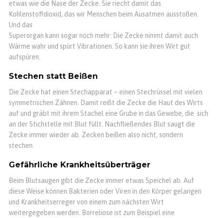
etwas wie die Nase der Zecke. Sie riecht damit das
Kohlenstoffdioxid, das wir Menschen beim Ausatmen ausstoßen.
Und das
Superorgan kann sogar noch mehr: Die Zecke nimmt damit auch
Wärme wahr und spürt Vibrationen. So kann sie ihren Wirt gut
aufspüren.
Stechen statt Beißen
Die Zecke hat einen Stechapparat – einen Stechrüssel mit vielen
symmetrischen Zähnen. Damit reißt die Zecke die Haut des Wirts
auf und gräbt mit ihrem Stachel eine Grube in das Gewebe, die sich
an der Stichstelle mit Blut füllt. Nachfließendes Blut saugt die
Zecke immer wieder ab. Zecken beißen also nicht, sondern
stechen.
Gefährliche Krankheitsüberträger
Beim Blutsaugen gibt die Zecke immer etwas Speichel ab. Auf
diese Weise können Bakterien oder Viren in den Körper gelangen
und Krankheitserreger von einem zum nächsten Wirt
weitergegeben werden. Borreliose ist zum Beispiel eine