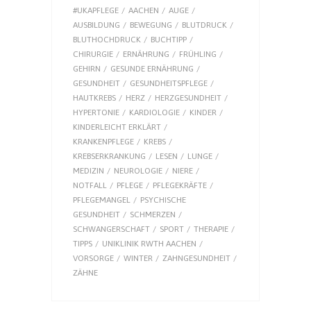
#UKAPFLEGE
AACHEN
AUGE
AUSBILDUNG
BEWEGUNG
BLUTDRUCK
BLUTHOCHDRUCK
BUCHTIPP
CHIRURGIE
ERNÄHRUNG
FRÜHLING
GEHIRN
GESUNDE ERNÄHRUNG
GESUNDHEIT
GESUNDHEITSPFLEGE
HAUTKREBS
HERZ
HERZGESUNDHEIT
HYPERTONIE
KARDIOLOGIE
KINDER
KINDERLEICHT ERKLÄRT
KRANKENPFLEGE
KREBS
KREBSERKRANKUNG
LESEN
LUNGE
MEDIZIN
NEUROLOGIE
NIERE
NOTFALL
PFLEGE
PFLEGEKRÄFTE
PFLEGEMANGEL
PSYCHISCHE
GESUNDHEIT
SCHMERZEN
SCHWANGERSCHAFT
SPORT
THERAPIE
TIPPS
UNIKLINIK RWTH AACHEN
VORSORGE
WINTER
ZAHNGESUNDHEIT
ZÄHNE