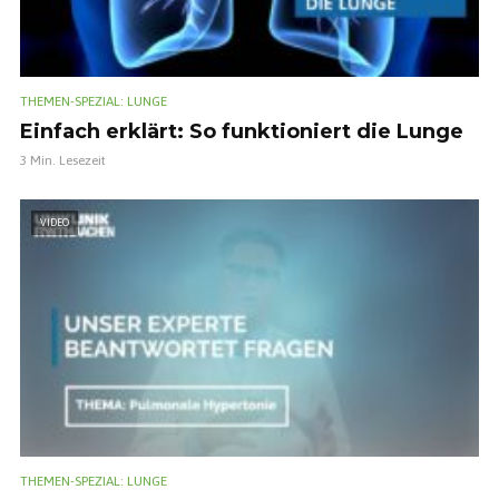
THEMEN-SPEZIAL: LUNGE
Einfach erklärt: So funktioniert die Lunge
3 Min. Lesezeit
VIDEO
THEMEN-SPEZIAL: LUNGE