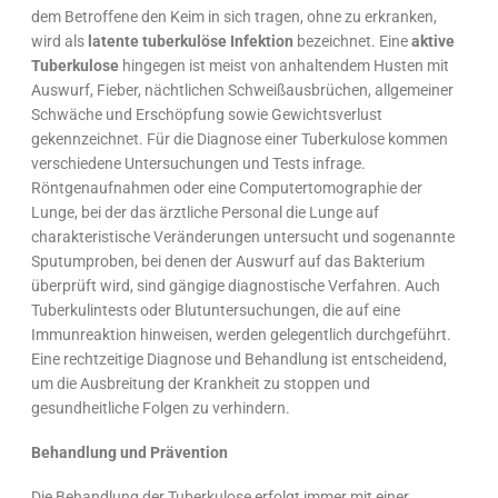
dem Betroffene den Keim in sich tragen, ohne zu erkranken,
wird als
latente tuberkulöse Infektion
bezeichnet. Eine
aktive
Tuberkulose
hingegen ist meist von anhaltendem Husten mit
Auswurf, Fieber, nächtlichen Schweißausbrüchen, allgemeiner
Schwäche und Erschöpfung sowie Gewichtsverlust
gekennzeichnet. Für die Diagnose einer Tuberkulose kommen
verschiedene Untersuchungen und Tests infrage.
Röntgenaufnahmen oder eine Computertomographie der
Lunge, bei der das ärztliche Personal die Lunge auf
charakteristische Veränderungen untersucht und sogenannte
Sputumproben, bei denen der Auswurf auf das Bakterium
überprüft wird, sind gängige diagnostische Verfahren. Auch
Tuberkulintests oder Blutuntersuchungen, die auf eine
Immunreaktion hinweisen, werden gelegentlich durchgeführt.
Eine rechtzeitige Diagnose und Behandlung ist entscheidend,
um die Ausbreitung der Krankheit zu stoppen und
gesundheitliche Folgen zu verhindern.
Behandlung und Prävention
Die Behandlung der Tuberkulose erfolgt immer mit einer