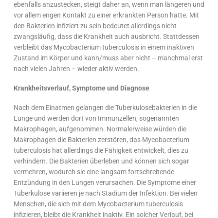
ebenfalls anzustecken, steigt daher an, wenn man längeren und
vor allem engen Kontakt zu einer erkrankten Person hatte. Mit
den Bakterien infiziert zu sein bedeutet allerdings nicht
zwangsläufig, dass die Krankheit auch ausbricht. Stattdessen
verbleibt das Mycobacterium tuberculosis in einem inaktiven
Zustand im Körper und kann/muss aber nicht – manchmal erst
nach vielen Jahren – wieder aktiv werden.
Krankheitsverlauf, Symptome und Diagnose
Nach dem Einatmen gelangen die Tuberkulosebakterien in die
Lunge und werden dort von Immunzellen, sogenannten
Makrophagen, aufgenommen. Normalerweise würden die
Makrophagen die Bakterien zerstören, das Mycobacterium
tuberculosis hat allerdings die Fähigkeit entwickelt, dies zu
verhindern. Die Bakterien überleben und können sich sogar
vermehren, wodurch sie eine langsam fortschreitende
Entzündung in den Lungen verursachen. Die Symptome einer
Tuberkulose variieren je nach Stadium der Infektion. Bei vielen
Menschen, die sich mit dem Mycobacterium tuberculosis
infizieren, bleibt die Krankheit inaktiv. Ein solcher Verlauf, bei