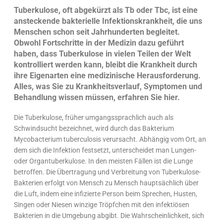
Tuberkulose, oft abgekürzt als Tb oder Tbc, ist eine
ansteckende bakterielle Infektionskrankheit, die uns
Menschen schon seit Jahrhunderten begleitet.
Obwohl Fortschritte in der Medizin dazu geführt
haben, dass Tuberkulose in vielen Teilen der Welt
kontrolliert werden kann, bleibt die Krankheit durch
ihre Eigenarten eine medizinische Herausforderung.
Alles, was Sie zu Krankheitsverlauf, Symptomen und
Behandlung wissen müssen, erfahren Sie hier.
Die Tuberkulose, früher umgangssprachlich auch als
Schwindsucht bezeichnet, wird durch das Bakterium
Mycobacterium tuberculosis verursacht. Abhängig vom Ort, an
dem sich die Infektion festsetzt, unterscheidet man Lungen-
oder Organtuberkulose. In den meisten Fällen ist die Lunge
betroffen. Die Übertragung und Verbreitung von Tuberkulose-
Bakterien erfolgt von Mensch zu Mensch hauptsächlich über
die Luft, indem eine infizierte Person beim Sprechen, Husten,
Singen oder Niesen winzige Tröpfchen mit den infektiösen
Bakterien in die Umgebung abgibt. Die Wahrscheinlichkeit, sich