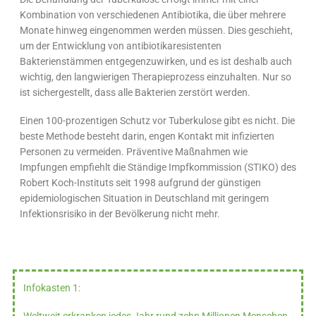
Kombination von verschiedenen Antibiotika, die über mehrere
Monate hinweg eingenommen werden müssen. Dies geschieht,
um der Entwicklung von antibiotikaresistenten
Bakterienstämmen entgegenzuwirken, und es ist deshalb auch
wichtig, den langwierigen Therapieprozess einzuhalten. Nur so
ist sichergestellt, dass alle Bakterien zerstört werden.
Einen 100-prozentigen Schutz vor Tuberkulose gibt es nicht. Die
beste Methode besteht darin, engen Kontakt mit infizierten
Personen zu vermeiden. Präventive Maßnahmen wie
Impfungen empfiehlt die Ständige Impfkommission (STIKO) des
Robert Koch-Instituts seit 1998 aufgrund der günstigen
epidemiologischen Situation in Deutschland mit geringem
Infektionsrisiko in der Bevölkerung nicht mehr.
Infokasten 1:
Weltweit erkranken jedes Jahr rund zehn Millionen Menschen