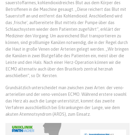
sauerstoffarmes, kohlendioxidreiches Blut aus dem Körper des
Betroffenen in die Maschine gesaugt. „Diese reichert das Blut mit
Sauerstoff an und entfernt das Kohlendioxid. Anschließend wird
das ‚frische‘, aufbereitete Blut mittels der Pumpe über das
Schlauchsystem wieder dem Patienten zugeführt“, erklärt der
Mediziner den Vorgang. Um ausreichend Blut transportieren zu
können, sind großlumige Kanülen notwendig, die in der Regel durch
die Haut in große Venen oder Arterien gelegt werden. „Wir bringen
die Kanülen in zwei Blutgefäße des Patienten ein, meist über die
Leiste und den Hals. Nach einer Herz-Operation können wir die
ECMO alternativ auch über den Brustkorb zentral herznah
anschließen“, so Dr. Kersten.
Grundsätzlich unterscheidet man zwischen zwei Arten: der veno-
arteriellen und der veno-venösen ECMO. Während erstere sowohl
das Herz als auch die Lunge unterstützt, kommt das zweite
Verfahren ausschließlich bei Erkrankungen der Lunge, wie dem
akuten Atemnotsyndrom (ARDS), zum Einsatz.