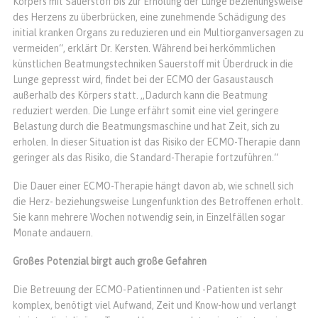
Körpers mit Sauerstoff bis zur Erholung der Lunge beziehungsweise
des Herzens zu überbrücken, eine zunehmende Schädigung des
initial kranken Organs zu reduzieren und ein Multiorganversagen zu
vermeiden“, erklärt Dr. Kersten. Während bei herkömmlichen
künstlichen Beatmungstechniken Sauerstoff mit Überdruck in die
Lunge gepresst wird, findet bei der ECMO der Gasaustausch
außerhalb des Körpers statt. „Dadurch kann die Beatmung
reduziert werden. Die Lunge erfährt somit eine viel geringere
Belastung durch die Beatmungsmaschine und hat Zeit, sich zu
erholen. In dieser Situation ist das Risiko der ECMO-Therapie dann
geringer als das Risiko, die Standard-Therapie fortzuführen.“
Die Dauer einer ECMO-Therapie hängt davon ab, wie schnell sich
die Herz- beziehungsweise Lungenfunktion des Betroffenen erholt.
Sie kann mehrere Wochen notwendig sein, in Einzelfällen sogar
Monate andauern.
Großes Potenzial birgt
auch große Gefahren
Die Betreuung der ECMO-Patientinnen und -Patienten ist sehr
komplex, benötigt viel Aufwand, Zeit und Know-how und verlangt