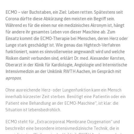
ECMO – vier Buchstaben, ein Ziel: Leben retten. Spätestens seit
Corona dürfte diese Abkürzung den meisten ein Begriff sein.
Während es für die einen nur ein medizinisches Akronym ist, hängt
für andere ihr gesamtes Leben von dieser Maschine ab. Zum
Einsatz kommt die ECMO-Therapie bei Menschen, deren Herz oder
Lunge stark geschädigt ist. Wie genau das Hightech-Verfahren
funktioniert, wann es sinnvollerweise angewandt wird und welche
Risiken damit verbunden sind, erklärt Dr. med. Alexander Kersten,
Oberarzt in der
Klinik für Kardiologie, Angiologie und Internistische
Intensivmedizin an der Uniklinik RWTH Aachen, im Gespräch mit
apropos
.
Ohne ausreichende Herz- oder Lungenfunktion kann ein Mensch
innerhalb kürzester Zeit sterben. Benötigt eine Patientin oder ein
Patient eine Behandlung an der ECMO-Maschine“, ist klar: die
Situation ist lebensbedrohlich.
ECMO steht für „Extracorporeal Membrane Oxygenation“ und
beschreibt eine besondere intensivmedizinische Technik, die in