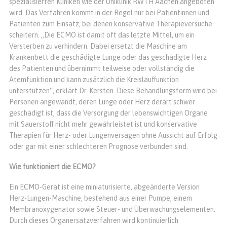
spezialisierten Kliniken wie der Uniklinik RWTH Aachen angeboten
wird. Das Verfahren kommt in der Regel nur bei Patientinnen und
Patienten zum Einsatz, bei denen konservative Therapieversuche
scheitern. „Die ECMO ist damit oft das letzte Mittel, um ein
Versterben zu verhindern. Dabei ersetzt die Maschine am
Krankenbett die geschädigte Lunge oder das geschädigte Herz
des Patienten und übernimmt teilweise oder vollständig die
Atemfunktion und kann zusätzlich die Kreislauffunktion
unterstützen“, erklärt Dr. Kersten. Diese Behandlungsform wird bei
Personen angewandt, deren Lunge oder Herz derart schwer
geschädigt ist, dass die Versorgung der lebenswichtigen Organe
mit Sauerstoff nicht mehr gewährleistet ist und konservative
Therapien für Herz- oder Lungenversagen ohne Aussicht auf Erfolg
oder gar mit einer schlechteren Prognose verbunden sind.
Wie funktioniert die ECMO?
Ein ECMO-Gerät ist eine miniaturisierte, abgeänderte Version
Herz-Lungen-Maschine, bestehend aus einer Pumpe, einem
Membranoxygenator sowie Steuer- und Überwachungselementen.
Durch dieses Organersatzverfahren wird kontinuierlich