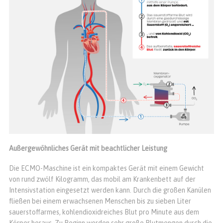
Außergewöhnliches Gerät mit beachtlicher Leistung
Die ECMO-Maschine ist ein kompaktes Gerät mit einem Gewicht
von rund zwölf Kilogramm, das mobil am Krankenbett auf der
Intensivstation eingesetzt werden kann. Durch die großen Kanülen
fließen bei einem erwachsenen Menschen bis zu sieben Liter
sauerstoffarmes, kohlendioxidreiches Blut pro Minute aus dem
Körper heraus. Zu Beginn werden sehr große Blutmengen durch die