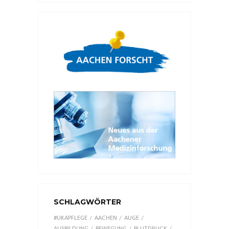
SCHLAGWÖRTER
#UKAPFLEGE
AACHEN
AUGE
AUSBILDUNG
BEWEGUNG
BLUTDRUCK