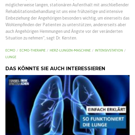
möglicherweise langen, stationären Aufenthalt mit anschließender
Rehabilitationsbehandlung ist uns eine frühzeitige und intensive
Einbeziehung der Angehörigen besonders wichtig, um einerseits das
Wohlempfinden der Patienten zu unterstützen, andererseits aber
auch Angehörigen Hemmungen und Ängste vor der veränderten
Situation zu nehmen“, sagt Dr. Kersten.
ECMO
ECMO-THERAPIE
HERZ-LUNGEN-MASCHINE
INTENSIVSTATION
LUNGE
DAS KÖNNTE SIE AUCH INTERESSIEREN
VIDEO