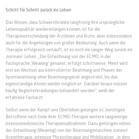
Schritt für Schritt zurück ins Leben
Das Wissen, dass Schwerstkranke langfristig ihre ursprüngliche
Lebensqualität wiedererlangen können, ist für die
Therapieentscheidung der Ärztinnen und Ärzte, aber insbesondere
auch für die Angehörigen von großer Bedeutung. Auch wenn die
Therapie erfolgreich verläuft, ist es noch ein langer Weg zurück ins
‚normale‘ Leben. „Die Entwöhnung von der ECMO, in der
Fachsprache ‚Weaning‘ genannt, erfolgt schrittweise. Meist wird
erst ein Wechsel aus kontrollierter Beatmung und Phasen der
Spontanatmung ohne Beatmungsgerät angestrebt, bis das
eigenständige Atmen wieder möglich ist. Darüber hinaus müssen
häufig Begleiterkrankungen behandelt werden“, weiß der
erfahrene Facharzt.
Selbst wenn der Kampf ums Überleben gelungen ist, benötigen
Betroffene nach Ende ihrer ECMO-Therapie weitere langwierige
intensivmedizinische Therapiemaßnahmen. Dazu gehörigen neben
der Entwöhnung (Weaning) von der Beatmungsmaschine zumeist
Atemtherapie, intensive Physiotherapie und Mobilisation. „In dem