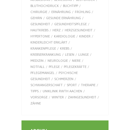
BLUTHOCHDRUCK
BUCHTIPP
CHIRURGIE
ERNÄHRUNG
FRÜHLING
GEHIRN
GESUNDE ERNÄHRUNG
GESUNDHEIT
GESUNDHEITSPFLEGE
HAUTKREBS
HERZ
HERZGESUNDHEIT
HYPERTONIE
KARDIOLOGIE
KINDER
KINDERLEICHT ERKLÄRT
KRANKENPFLEGE
KREBS
KREBSERKRANKUNG
LESEN
LUNGE
MEDIZIN
NEUROLOGIE
NIERE
NOTFALL
PFLEGE
PFLEGEKRÄFTE
PFLEGEMANGEL
PSYCHISCHE
GESUNDHEIT
SCHMERZEN
SCHWANGERSCHAFT
SPORT
THERAPIE
TIPPS
UNIKLINIK RWTH AACHEN
VORSORGE
WINTER
ZAHNGESUNDHEIT
ZÄHNE