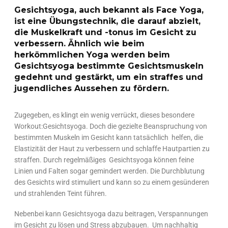
Gesichtsyoga, auch bekannt als Face Yoga,
ist eine Übungstechnik, die darauf abzielt,
die Muskelkraft und -tonus im Gesicht zu
verbessern. Ähnlich wie beim
herkömmlichen Yoga werden beim
Gesichtsyoga bestimmte Gesichtsmuskeln
gedehnt und gestärkt, um ein straffes und
jugendliches Aussehen zu fördern.
Zugegeben, es klingt ein wenig verrückt, dieses besondere
Workout:Gesichtsyoga. Doch die gezielte Beanspruchung von
bestimmten Muskeln im Gesicht kann tatsächlich helfen, die
Elastizität der Haut zu verbessern und schlaffe Hautpartien zu
straffen. Durch regelmäßiges Gesichtsyoga können feine
Linien und Falten sogar gemindert werden. Die Durchblutung
des Gesichts wird stimuliert und kann so zu einem gesünderen
und strahlenden Teint führen.
Nebenbei kann Gesichtsyoga dazu beitragen, Verspannungen
im Gesicht zu lösen und Stress abzubauen. Um nachhaltig