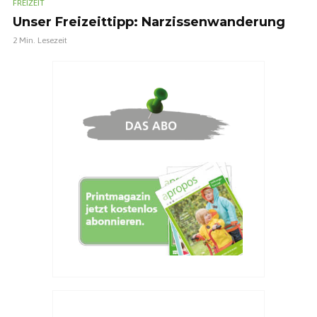
FREIZEIT
Unser Freizeittipp: Narzissenwanderung
2 Min. Lesezeit