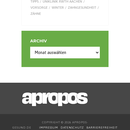
TIPPS
UNIKLINIK RWTH AACHEN
VORSORGE
WINTER
ZAHNGESUNDHEIT
ZÄHNE
ARCHIV
COPYRIGHT © 2026 APROPOS-
GESUND.DE
IMPRESSUM
DATENSCHUTZ
BARRIEREFREIHEIT