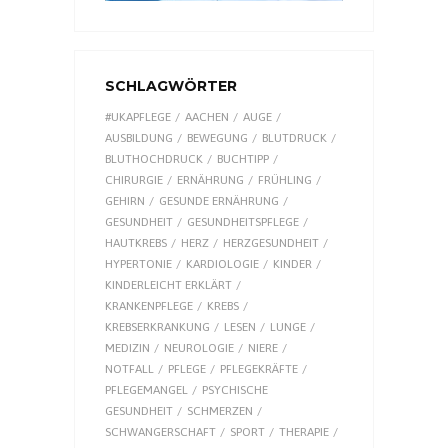
SCHLAGWÖRTER
#UKAPFLEGE
AACHEN
AUGE
AUSBILDUNG
BEWEGUNG
BLUTDRUCK
BLUTHOCHDRUCK
BUCHTIPP
CHIRURGIE
ERNÄHRUNG
FRÜHLING
GEHIRN
GESUNDE ERNÄHRUNG
GESUNDHEIT
GESUNDHEITSPFLEGE
HAUTKREBS
HERZ
HERZGESUNDHEIT
HYPERTONIE
KARDIOLOGIE
KINDER
KINDERLEICHT ERKLÄRT
KRANKENPFLEGE
KREBS
KREBSERKRANKUNG
LESEN
LUNGE
MEDIZIN
NEUROLOGIE
NIERE
NOTFALL
PFLEGE
PFLEGEKRÄFTE
PFLEGEMANGEL
PSYCHISCHE
GESUNDHEIT
SCHMERZEN
SCHWANGERSCHAFT
SPORT
THERAPIE