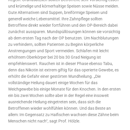
und krümelige und körnerhaltige Speisen sowie Nüsse meiden.
Gute Alternativen sind Suppen, breiförmige Speisen und
generell weiche Lebensmittel. Ihre Zahnpflege sollten
Betroffene direkt wieder fortführen und den OP-Bereich dabei
zunächst aussparen. Mundspüllösungen können sie vorsichtig
ab dem ersten Tag nach der OP benutzen. Um Nachblutungen
zu verhindern, sollten Patienten zu Beginn körperliche
Anstrengungen und Sport vermeiden. Schlafen mit leicht
erhöhtem Oberkörper bei 20 bis 30 Grad Neigung ist
empfehlenswert. Rauchen ist in dieser Phase ebenso Tabu,
denn das Nikotin ist extrem giftig für das operierte Gewebe, es
erhöht die Gefahr einer gestörten Wundheilung. „Die
vollständige Heilung dauert einige Wochen für das
Weichgewebe bis einige Monate für den Knochen. In den ersten
ein bis zwei Wochen sollte aber in der Regel eine insoweit
ausreichende Heilung eingetreten sein, dass sich die
Betroffenen wieder wohlfühlen können. Und das Beste an
allem: Im Gegensatz zu Haifischen wachsen diese Zähne beim
Menschen nicht nach“, sagt Prof. Hölzle.