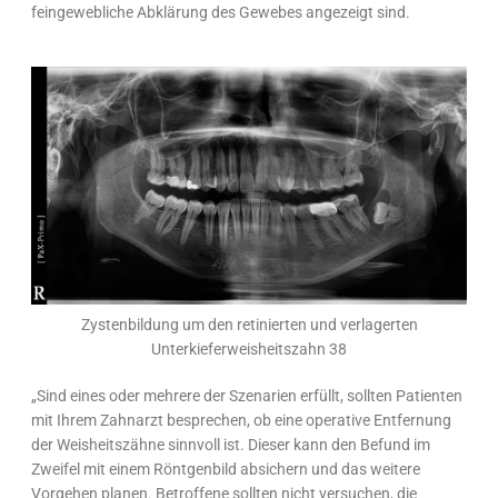
feingewebliche Abklärung des Gewebes angezeigt sind.
Zystenbildung um den retinierten und verlagerten
Unterkieferweisheitszahn 38
„Sind eines oder mehrere der Szenarien erfüllt, sollten Patienten
mit Ihrem Zahnarzt besprechen, ob eine operative Entfernung
der Weisheitszähne sinnvoll ist. Dieser kann den Befund im
Zweifel mit einem Röntgenbild absichern und das weitere
Vorgehen planen. Betroffene sollten nicht versuchen, die