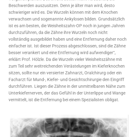
Beschwerden auszusitzen. Denn je älter man wird, desto
schwieriger wird es. Die Wurzeln können mit dem Knochen
verwachsen und sogenannte Ankylosen bilden. Grundsätzlich
ist es am besten, die Weisheitszahn-OP noch in jungen Jahren
durchzuführen, da die Zähne ihre Wurzeln noch nicht
vollständig ausgebildet haben und eine Entfernung daher noch
einfacher ist. Ist dieser Prozess abgeschlossen, sind die Zähne
besser verankert und eine Entfernung wird aufwendiger“,
erklärt Prof. Hölzle. Da die Wurzeln vieler Weisheitszähne mit
zum Teil sehr weitreichenden Verästelungen im Kieferknochen
sitzen, sollte nur ein versierter Zahnarzt, Oralchirurg oder ein
Facharzt für Mund-, Kiefer- und Gesichtschirurgie den Eingriff
durchführen. Liegen die Zähne in der unmittelbaren Nähe zum
Unterkiefernerven, der das Gefühl in der Unterlippe und Wange
vermittelt, ist die Entfernung bei einem Spezialisten obligat.