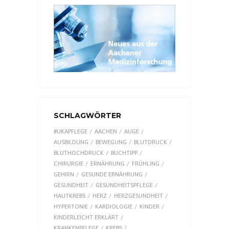
SCHLAGWÖRTER
#UKAPFLEGE
AACHEN
AUGE
AUSBILDUNG
BEWEGUNG
BLUTDRUCK
BLUTHOCHDRUCK
BUCHTIPP
CHIRURGIE
ERNÄHRUNG
FRÜHLING
GEHIRN
GESUNDE ERNÄHRUNG
GESUNDHEIT
GESUNDHEITSPFLEGE
HAUTKREBS
HERZ
HERZGESUNDHEIT
HYPERTONIE
KARDIOLOGIE
KINDER
KINDERLEICHT ERKLÄRT
KRANKENPFLEGE
KREBS