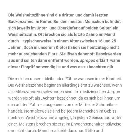
Die Weisheitszähne sind die dritten und damit letzten
Backenzähne im Kiefer. Bei den meisten Menschen befindet
sich jeweils im Unter- und Oberkiefer auf beiden Seiten ein
Weisheitszahn. Oft brechen sie als letzte Zähne im Mund
durch – typischerweise in einem Alter zwischen 16 und 25
Jahren. Doch in unserem Kiefer haben sie heutzutage nicht
mehr ausreichenden Platz. Sie lösen daher oft Beschwerden
aus und sollten dann entfernt werden.
apropos
erklärt, wann
dieser Eingriff notwendig ist und was es zu beachten gilt.
Die meisten unserer bleibenden Zähne wachsen in der Kindheit.
Die Weisheitszähne beginnen allerdings erst zu wachsen, wenn
alle Milchzähne verschwunden sind. Im medizinischen Jargon
werden sie oft als „Achter“ bezeichnet, da es sich bei ihnen um
den achten Zahn – ausgehend von der Mitte der Zahnreihe –
handelt. Normalerweise sind bei jedem Menschen im Gebiss
noch vier Weisheitszähne angelegt, in jedem Gebissquadranten
einer. Meistens brechen sie erst im Erwachsenenalter, teilweise
gar nicht durch. Manchmal geht das unauffällig und