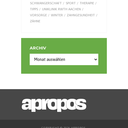
SCHWANGERSCHAFT
SPORT
THERAPIE
TIPPS
UNIKLINIK RWTH AACHEN
VORSORGE
WINTER
ZAHNGESUNDHEIT
ZÄHNE
ARCHIV
COPYRIGHT © 2026 APROPOS-