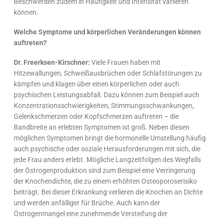
Beschwerden zudem in Häufigkeit und Intensität variieren
können.
Welche Symptome und körperlichen Veränderungen können
auftreten?
Dr. Freerksen-Kirschner:
Viele Frauen haben mit
Hitzewallungen, Schweißausbrüchen oder Schlafstörungen zu
kämpfen und klagen über einen körperlichen oder auch
psychischen Leistungsabfall. Dazu können zum Beispiel auch
Konzentrationsschwierigkeiten, Stimmungsschwankungen,
Gelenkschmerzen oder Kopfschmerzen auftreten – die
Bandbreite an erlebten Symptomen ist groß. Neben diesen
möglichen Symptomen bringt die hormonelle Umstellung häufig
auch psychische oder soziale Herausforderungen mit sich, die
jede Frau anders erlebt. Mögliche Langzeitfolgen des Wegfalls
der Östrogenproduktion sind zum Beispiel eine Verringerung
der Knochendichte, die zu einem erhöhten Osteoporoserisiko
beiträgt. Bei dieser Erkrankung verlieren die Knochen an Dichte
und werden anfälliger für Brüche. Auch kann der
Östrogenmangel eine zunehmende Versteifung der