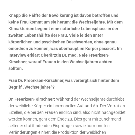
Knapp die Hälfte der Bevölkerung ist davon betroffen und
keine Frau kommt um sie herum: die Wechseljahre. Mit dem
Klimakterium beginnt eine natürliche Lebensphase in der
zweiten Lebenshälfte der Frau. Viele leiden unter
körperlichen und psychischen Beschwerden, ohne genau
einordnen zu können, was überhaupt im Körper passiert. Im
Interview erklärt Oberärztin Dr. med. Nele Freerksen-
Kirschner, worauf Frauen in den Wechseljahren achten
sollten.
Frau Dr. Freerksen-Kirschner, was verbirgt sich hinter dem
Begriff „Wechseljahre“?
Dr. Freerksen-Kirschner:
Während der Wechseljahre durchlebt
der weibliche Körper ein hormonelles Auf und Ab. Der Vorrat an
Eizellen, die bei den Frauen endlich sind, also nicht nachgebildet
werden können, geht dem Ende zu. Dies geht mit zunehmend
seltener stattfindenden Eisprüngen sowie hormonellen
Veränderungen einher: die Produktion der weiblichen