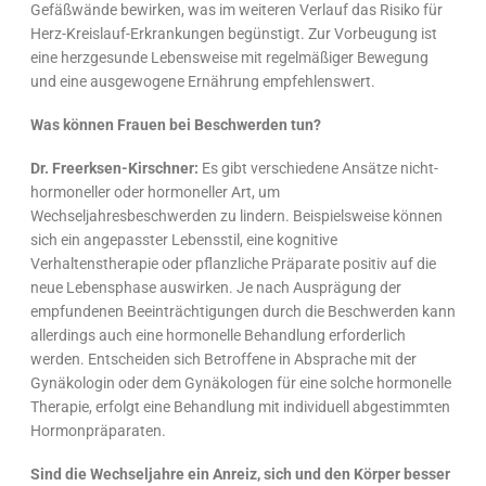
Gefäßwände bewirken, was im weiteren Verlauf das Risiko für
Herz-Kreislauf-Erkrankungen begünstigt. Zur Vorbeugung ist
eine herzgesunde Lebensweise mit regelmäßiger Bewegung
und eine ausgewogene Ernährung empfehlenswert.
Was können Frauen bei Beschwerden tun?
Dr. Freerksen-Kirschner:
Es gibt verschiedene Ansätze nicht-
hormoneller oder hormoneller Art, um
Wechseljahresbeschwerden zu lindern. Beispielsweise können
sich ein angepasster Lebensstil, eine kognitive
Verhaltenstherapie oder pflanzliche Präparate positiv auf die
neue Lebensphase auswirken. Je nach Ausprägung der
empfundenen Beeinträchtigungen durch die Beschwerden kann
allerdings auch eine hormonelle Behandlung erforderlich
werden. Entscheiden sich Betroffene in Absprache mit der
Gynäkologin oder dem Gynäkologen für eine solche hormonelle
Therapie, erfolgt eine Behandlung mit individuell abgestimmten
Hormonpräparaten.
Sind die Wechseljahre ein Anreiz, sich und den Körper besser