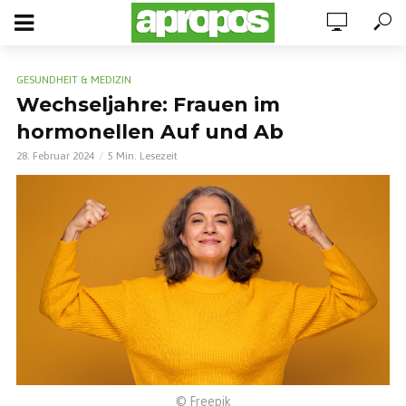
GESUNDHEIT & MEDIZIN
Wechseljahre: Frauen im
hormonellen Auf und Ab
28. Februar 2024
5 Min. Lesezeit
© Freepik