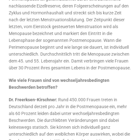
nachlassende Eizellreserve, deren Folgeerscheinungen auf den
Zyklus und Hormonhaushalt und streckt sich bis kurze Zeit
nach der letzten Menstruationsblutung. Der Zeitpunkt dieser
letzten, vom Eierstock gesteuerten Menstruation wird als
Menopause bezeichnet und markiert den Eintritt in die
Lebensphase der sogenannten Postmenopause. Wann die
Perimenopause beginnt und wie lange sie dauert, ist individuell
unterschiedlich. Durchschnittlich tritt die Menopause zwischen
dem 45. und 55. Lebensjahr ein. Damit verbringen viele Frauen
über 30 Prozent ihres gesamten Lebens in der Postmenopause.
Wie viele Frauen sind von wechseljahresbedingten
Beschwerden betroffen?
Dr. Freerksen-Kirschner:
Rund 450.000 Frauen treten in
Deutschland derzeit pro Jahr in die Postmenopause ein, mehr
als 60 Prozent leiden dabei unter wechseljahresbedingten
Beschwerden. Die durchlebten Veränderungen sind dabei
keineswegs statisch. Sie können sich individuell ganz
unterschiedlich auf den weiblichen Körper auswirken, wobei die