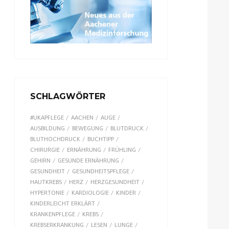
SCHLAGWÖRTER
#UKAPFLEGE
AACHEN
AUGE
AUSBILDUNG
BEWEGUNG
BLUTDRUCK
BLUTHOCHDRUCK
BUCHTIPP
CHIRURGIE
ERNÄHRUNG
FRÜHLING
GEHIRN
GESUNDE ERNÄHRUNG
GESUNDHEIT
GESUNDHEITSPFLEGE
HAUTKREBS
HERZ
HERZGESUNDHEIT
HYPERTONIE
KARDIOLOGIE
KINDER
KINDERLEICHT ERKLÄRT
KRANKENPFLEGE
KREBS
KREBSERKRANKUNG
LESEN
LUNGE