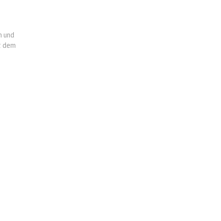
n und
t dem