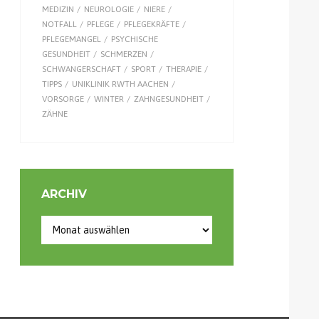
MEDIZIN
NEUROLOGIE
NIERE
NOTFALL
PFLEGE
PFLEGEKRÄFTE
PFLEGEMANGEL
PSYCHISCHE
GESUNDHEIT
SCHMERZEN
SCHWANGERSCHAFT
SPORT
THERAPIE
TIPPS
UNIKLINIK RWTH AACHEN
VORSORGE
WINTER
ZAHNGESUNDHEIT
ZÄHNE
ARCHIV