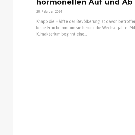
hormonellen Auf und Ab
28. Februar 2024
Knapp die Hälfte der Bevölkerung ist davon betroffe
keine Frau kommt um sie herum: die Wechseljahre. Mi
Klimakterium beginnt eine...