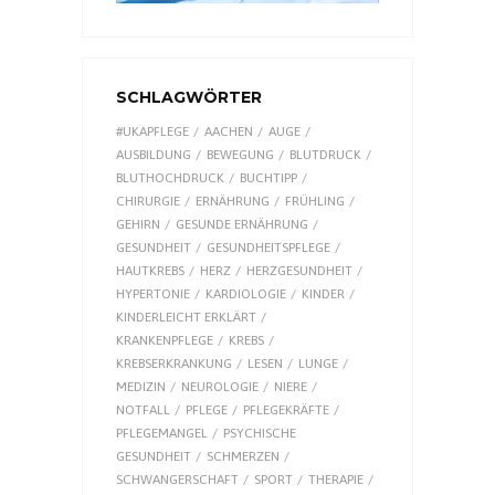
SCHLAGWÖRTER
#UKAPFLEGE
AACHEN
AUGE
AUSBILDUNG
BEWEGUNG
BLUTDRUCK
BLUTHOCHDRUCK
BUCHTIPP
CHIRURGIE
ERNÄHRUNG
FRÜHLING
GEHIRN
GESUNDE ERNÄHRUNG
GESUNDHEIT
GESUNDHEITSPFLEGE
HAUTKREBS
HERZ
HERZGESUNDHEIT
HYPERTONIE
KARDIOLOGIE
KINDER
KINDERLEICHT ERKLÄRT
KRANKENPFLEGE
KREBS
KREBSERKRANKUNG
LESEN
LUNGE
MEDIZIN
NEUROLOGIE
NIERE
NOTFALL
PFLEGE
PFLEGEKRÄFTE
PFLEGEMANGEL
PSYCHISCHE
GESUNDHEIT
SCHMERZEN
SCHWANGERSCHAFT
SPORT
THERAPIE