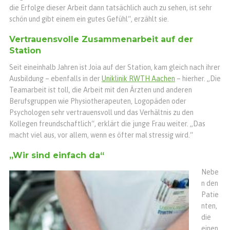
die Erfolge dieser Arbeit dann tatsächlich auch zu sehen, ist sehr
schön und gibt einem ein gutes Gefühl“, erzählt sie.
Vertrauensvolle Zusammenarbeit auf der
Station
Seit eineinhalb Jahren ist Joia auf der Station, kam gleich nach ihrer
Ausbildung – ebenfalls in der
Uniklinik RWTH Aachen
– hierher. „Die
Teamarbeit ist toll, die Arbeit mit den Ärzten und anderen
Berufsgruppen wie Physiotherapeuten, Logopäden oder
Psychologen sehr vertrauensvoll und das Verhältnis zu den
Kollegen freundschaftlich“, erklärt die junge Frau weiter. „Das
macht viel aus, vor allem, wenn es öfter mal stressig wird.“
„Wir sind einfach da“
Nebe
n den
Patie
nten,
die
einen