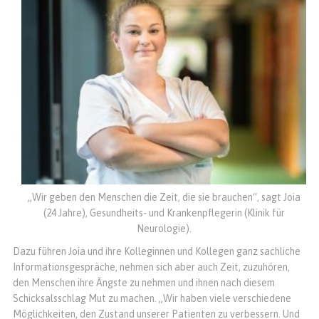
„Wir geben den Menschen die Zeit, die sie brauchen“, sagt Joia
(24 Jahre), Gesundheits- und Krankenpflegerin (Klinik für
Neurologie).
Dazu führen Joia und ihre Kolleginnen und Kollegen ganz sachliche
Informationsgespräche, nehmen sich aber auch Zeit, zuzuhören,
den Menschen ihre Ängste zu nehmen und ihnen nach diesem
Schicksalsschlag Mut zu machen. „Wir haben viele verschiedene
Möglichkeiten, den Zustand unserer Patienten zu verbessern. Und