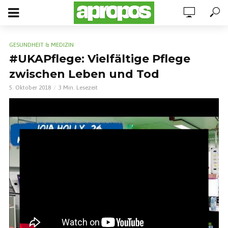
GESUNDHEIT & MEDIZIN
#UKAPflege: Vielfältige Pflege
zwischen Leben und Tod
5. Oktober 2018
3 Min. Lesezeit