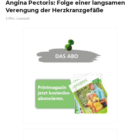
Angina Pectoris: Folge einer langsamen
Verengung der Herzkranzgefäße
3 Min. Lesezeit