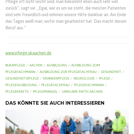
Pflege oft nicht leicht sind; man bekommt eben auch sehr viel
zurück“, sagt sie. „Egal, wie es um sie steht, die meisten Patienten
sind sehr freundlich und nehmen unsere Hilfe dankbar an. Am Ende
das Tages weiß man, wofür man gearbeitet hat. Das macht diesen
Beruf aus.“
www.pflege.ukaachen.de
#UKAPFLEGE
AACHEN
AUSBILDUNG
AUSBILDUNG ZUM
PFLEGEFACHMANN
AUSBILDUNG ZUR PFLEGEFACHFRAU
GESUNDHEIT
GESUNDHEITSPFLEGE
KRANKENPFLEGE
NEUROLOGIE
PFLEGE
PFLEGEAUSBILDUNG
PFLEGEFACHFRAU
PFLEGEFACHMANN
PFLEGEKRÄFTE
PFLEGEMANGEL
UNIKLINIK RWTH AACHEN
DAS KÖNNTE SIE AUCH INTERESSIEREN