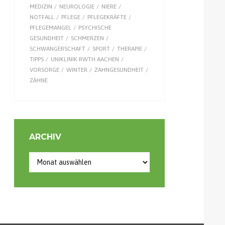
MEDIZIN
NEUROLOGIE
NIERE
NOTFALL
PFLEGE
PFLEGEKRÄFTE
PFLEGEMANGEL
PSYCHISCHE
GESUNDHEIT
SCHMERZEN
SCHWANGERSCHAFT
SPORT
THERAPIE
TIPPS
UNIKLINIK RWTH AACHEN
VORSORGE
WINTER
ZAHNGESUNDHEIT
ZÄHNE
ARCHIV