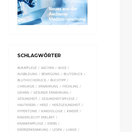
SCHLAGWÖRTER
#UKAPFLEGE
AACHEN
AUGE
AUSBILDUNG
BEWEGUNG
BLUTDRUCK
BLUTHOCHDRUCK
BUCHTIPP
CHIRURGIE
ERNÄHRUNG
FRÜHLING
GEHIRN
GESUNDE ERNÄHRUNG
GESUNDHEIT
GESUNDHEITSPFLEGE
HAUTKREBS
HERZ
HERZGESUNDHEIT
HYPERTONIE
KARDIOLOGIE
KINDER
KINDERLEICHT ERKLÄRT
KRANKENPFLEGE
KREBS
KREBSERKRANKUNG
LESEN
LUNGE