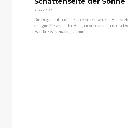
Schattenseite der Sonne
8. Juni 2022
Die Diagnostik und Therapie des schwarzen Hautkre
maligne Melanom der Haut, im Volksmund auch „schw
Hautkrebs“ genannt, ist eine...