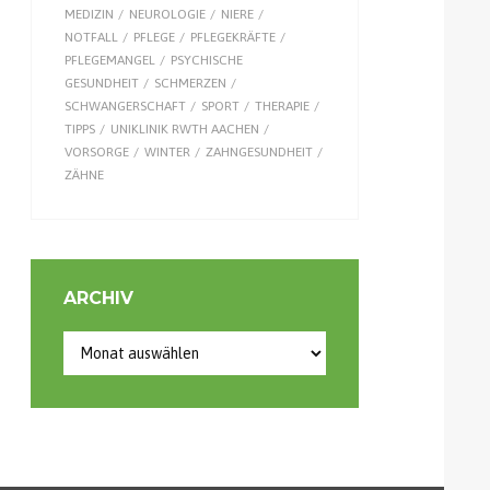
MEDIZIN
NEUROLOGIE
NIERE
NOTFALL
PFLEGE
PFLEGEKRÄFTE
PFLEGEMANGEL
PSYCHISCHE
GESUNDHEIT
SCHMERZEN
SCHWANGERSCHAFT
SPORT
THERAPIE
TIPPS
UNIKLINIK RWTH AACHEN
VORSORGE
WINTER
ZAHNGESUNDHEIT
ZÄHNE
ARCHIV