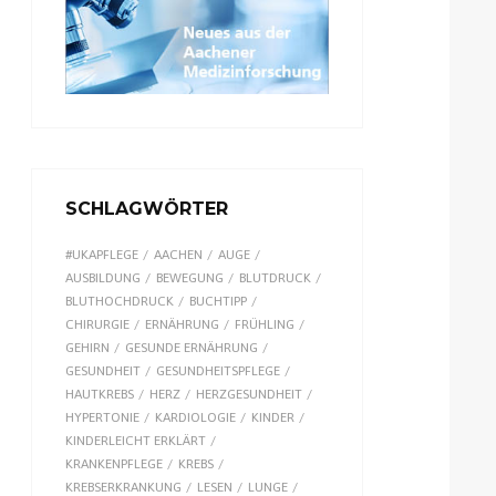
SCHLAGWÖRTER
#UKAPFLEGE
AACHEN
AUGE
AUSBILDUNG
BEWEGUNG
BLUTDRUCK
BLUTHOCHDRUCK
BUCHTIPP
CHIRURGIE
ERNÄHRUNG
FRÜHLING
GEHIRN
GESUNDE ERNÄHRUNG
GESUNDHEIT
GESUNDHEITSPFLEGE
HAUTKREBS
HERZ
HERZGESUNDHEIT
HYPERTONIE
KARDIOLOGIE
KINDER
KINDERLEICHT ERKLÄRT
KRANKENPFLEGE
KREBS
KREBSERKRANKUNG
LESEN
LUNGE