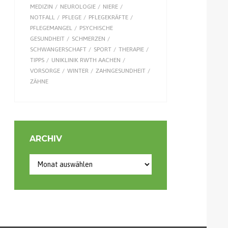
MEDIZIN
NEUROLOGIE
NIERE
NOTFALL
PFLEGE
PFLEGEKRÄFTE
PFLEGEMANGEL
PSYCHISCHE
GESUNDHEIT
SCHMERZEN
SCHWANGERSCHAFT
SPORT
THERAPIE
TIPPS
UNIKLINIK RWTH AACHEN
VORSORGE
WINTER
ZAHNGESUNDHEIT
ZÄHNE
ARCHIV