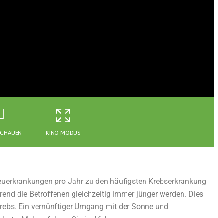
SCHAUEN
KINO MODUS
Neuerkrankungen pro Jahr zu den häufigsten Krebserkrankung
rend die Betroffenen gleichzeitig immer jünger werden. Dies
rebs. Ein vernünftiger Umgang mit der Sonne und