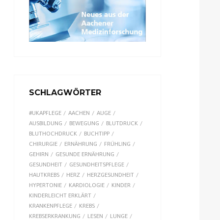
SCHLAGWÖRTER
#UKAPFLEGE
AACHEN
AUGE
AUSBILDUNG
BEWEGUNG
BLUTDRUCK
BLUTHOCHDRUCK
BUCHTIPP
CHIRURGIE
ERNÄHRUNG
FRÜHLING
GEHIRN
GESUNDE ERNÄHRUNG
GESUNDHEIT
GESUNDHEITSPFLEGE
HAUTKREBS
HERZ
HERZGESUNDHEIT
HYPERTONIE
KARDIOLOGIE
KINDER
KINDERLEICHT ERKLÄRT
KRANKENPFLEGE
KREBS
KREBSERKRANKUNG
LESEN
LUNGE