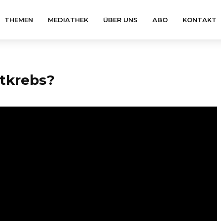
THEMEN
MEDIATHEK
ÜBER UNS
ABO
KONTAKT
utkrebs?