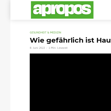
GESUNDHEIT & MEDIZIN
Wie gefährlich ist Ha
8. Juni 2022
1 Min. Lesezeit