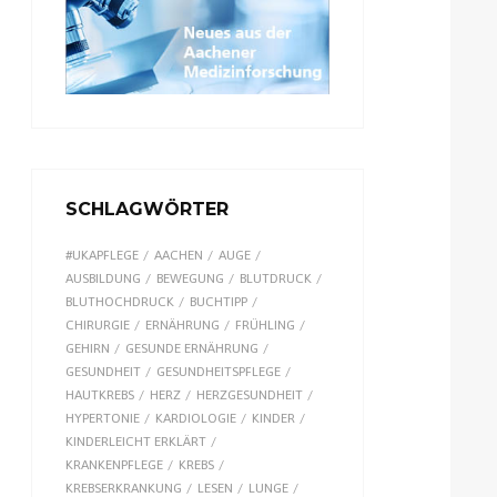
SCHLAGWÖRTER
#UKAPFLEGE
AACHEN
AUGE
AUSBILDUNG
BEWEGUNG
BLUTDRUCK
BLUTHOCHDRUCK
BUCHTIPP
CHIRURGIE
ERNÄHRUNG
FRÜHLING
GEHIRN
GESUNDE ERNÄHRUNG
GESUNDHEIT
GESUNDHEITSPFLEGE
HAUTKREBS
HERZ
HERZGESUNDHEIT
HYPERTONIE
KARDIOLOGIE
KINDER
KINDERLEICHT ERKLÄRT
KRANKENPFLEGE
KREBS
KREBSERKRANKUNG
LESEN
LUNGE