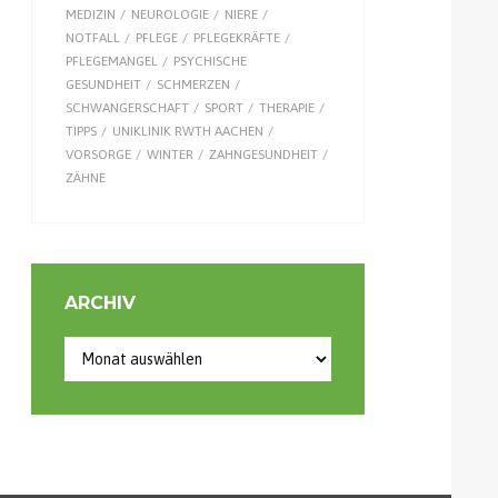
MEDIZIN
NEUROLOGIE
NIERE
NOTFALL
PFLEGE
PFLEGEKRÄFTE
PFLEGEMANGEL
PSYCHISCHE
GESUNDHEIT
SCHMERZEN
SCHWANGERSCHAFT
SPORT
THERAPIE
TIPPS
UNIKLINIK RWTH AACHEN
VORSORGE
WINTER
ZAHNGESUNDHEIT
ZÄHNE
ARCHIV