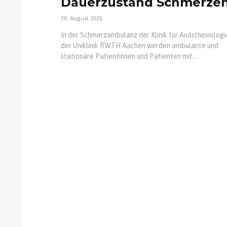
Dauerzustand Schmerze
30. August 2021
In der Schmerzambulanz der Klinik für Anästhesiologi
der Uniklinik RWTH Aachen werden ambulante und
stationäre Patientinnen und Patienten mit...