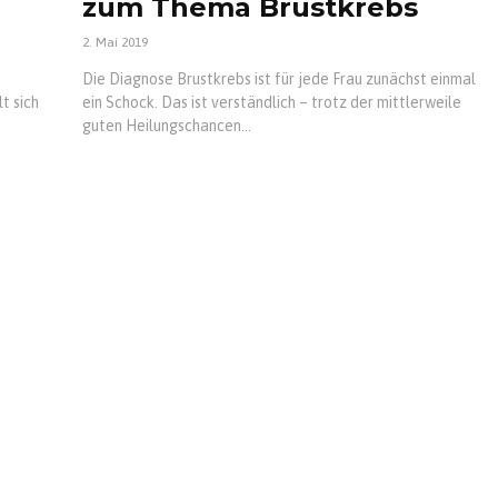
zum Thema Brustkrebs
2. Mai 2019
Die Diagnose Brustkrebs ist für jede Frau zunächst einmal
t sich
ein Schock. Das ist verständlich – trotz der mittlerweile
guten Heilungschancen...