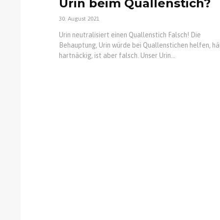
Urin beim Quallenstich?
30. August 2021
Urin neutralisiert einen Quallenstich Falsch! Die
Behauptung, Urin würde bei Quallenstichen helfen, häl
hartnäckig, ist aber falsch. Unser Urin...