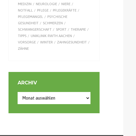
MEDIZIN
NEUROLOGIE
NIERE
NOTFALL
PFLEGE
PFLEGEKRÄFTE
PFLEGEMANGEL
PSYCHISCHE
GESUNDHEIT
SCHMERZEN
SCHWANGERSCHAFT
SPORT
THERAPIE
TIPPS
UNIKLINIK RWTH AACHEN
VORSORGE
WINTER
ZAHNGESUNDHEIT
ZÄHNE
ARCHIV
Archiv