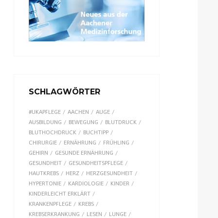
SCHLAGWÖRTER
#UKAPFLEGE
AACHEN
AUGE
AUSBILDUNG
BEWEGUNG
BLUTDRUCK
BLUTHOCHDRUCK
BUCHTIPP
CHIRURGIE
ERNÄHRUNG
FRÜHLING
GEHIRN
GESUNDE ERNÄHRUNG
GESUNDHEIT
GESUNDHEITSPFLEGE
HAUTKREBS
HERZ
HERZGESUNDHEIT
HYPERTONIE
KARDIOLOGIE
KINDER
KINDERLEICHT ERKLÄRT
KRANKENPFLEGE
KREBS
KREBSERKRANKUNG
LESEN
LUNGE