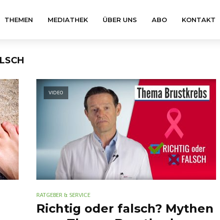
THEMEN
MEDIATHEK
ÜBER UNS
ABO
KONTAKT
ALSCH
VIDEO
RATGEBER & SERVICE
Richtig oder falsch? Mythen