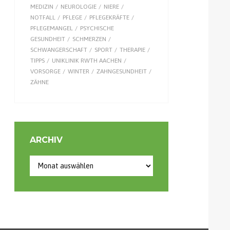
MEDIZIN
NEUROLOGIE
NIERE
NOTFALL
PFLEGE
PFLEGEKRÄFTE
PFLEGEMANGEL
PSYCHISCHE
GESUNDHEIT
SCHMERZEN
SCHWANGERSCHAFT
SPORT
THERAPIE
TIPPS
UNIKLINIK RWTH AACHEN
VORSORGE
WINTER
ZAHNGESUNDHEIT
ZÄHNE
ARCHIV