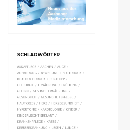
SCHLAGWÖRTER
#UKAPFLEGE
AACHEN
AUGE
AUSBILDUNG
BEWEGUNG
BLUTDRUCK
BLUTHOCHDRUCK
BUCHTIPP
CHIRURGIE
ERNÄHRUNG
FRÜHLING
GEHIRN
GESUNDE ERNÄHRUNG
GESUNDHEIT
GESUNDHEITSPFLEGE
HAUTKREBS
HERZ
HERZGESUNDHEIT
HYPERTONIE
KARDIOLOGIE
KINDER
KINDERLEICHT ERKLÄRT
KRANKENPFLEGE
KREBS
KREBSERKRANKUNG
LESEN
LUNGE