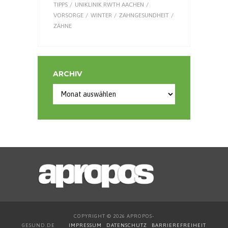
TIPPS
UNIKLINIK RWTH AACHEN
VORSORGE
WINTER
ZAHNGESUNDHEIT
ZÄHNE
ARCHIV
COPYRIGHT © 2026 APROPOS-
GESUND.DE
IMPRESSUM
DATENSCHUTZ
BARRIEREFREIHEIT