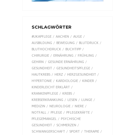
SCHLAGWÖRTER
#UKAPFLEGE
AACHEN
AUGE
AUSBILDUNG
BEWEGUNG
BLUTDRUCK
BLUTHOCHDRUCK
BUCHTIPP
CHIRURGIE
ERNÄHRUNG
FRÜHLING
GEHIRN
GESUNDE ERNÄHRUNG
GESUNDHEIT
GESUNDHEITSPFLEGE
HAUTKREBS
HERZ
HERZGESUNDHEIT
HYPERTONIE
KARDIOLOGIE
KINDER
KINDERLEICHT ERKLÄRT
KRANKENPFLEGE
KREBS
KREBSERKRANKUNG
LESEN
LUNGE
MEDIZIN
NEUROLOGIE
NIERE
NOTFALL
PFLEGE
PFLEGEKRÄFTE
PFLEGEMANGEL
PSYCHISCHE
GESUNDHEIT
SCHMERZEN
SCHWANGERSCHAFT
SPORT
THERAPIE