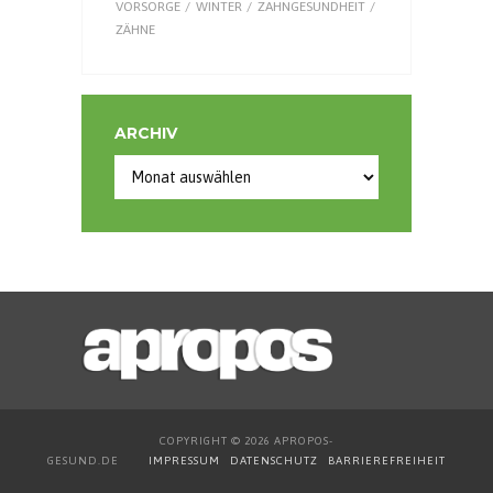
VORSORGE
WINTER
ZAHNGESUNDHEIT
ZÄHNE
ARCHIV
Archiv
COPYRIGHT © 2026 APROPOS-
GESUND.DE
IMPRESSUM
DATENSCHUTZ
BARRIEREFREIHEIT