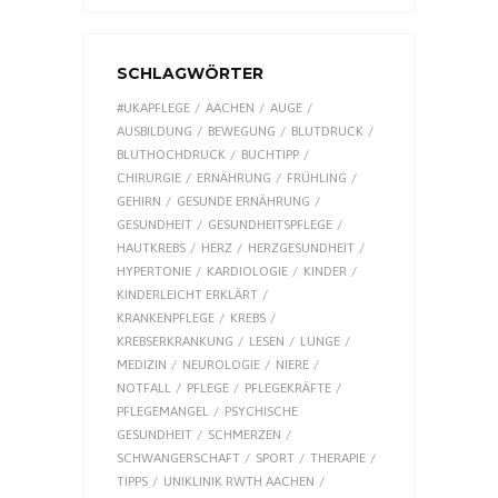
SCHLAGWÖRTER
#UKAPFLEGE
AACHEN
AUGE
AUSBILDUNG
BEWEGUNG
BLUTDRUCK
BLUTHOCHDRUCK
BUCHTIPP
CHIRURGIE
ERNÄHRUNG
FRÜHLING
GEHIRN
GESUNDE ERNÄHRUNG
GESUNDHEIT
GESUNDHEITSPFLEGE
HAUTKREBS
HERZ
HERZGESUNDHEIT
HYPERTONIE
KARDIOLOGIE
KINDER
KINDERLEICHT ERKLÄRT
KRANKENPFLEGE
KREBS
KREBSERKRANKUNG
LESEN
LUNGE
MEDIZIN
NEUROLOGIE
NIERE
NOTFALL
PFLEGE
PFLEGEKRÄFTE
PFLEGEMANGEL
PSYCHISCHE
GESUNDHEIT
SCHMERZEN
SCHWANGERSCHAFT
SPORT
THERAPIE
TIPPS
UNIKLINIK RWTH AACHEN