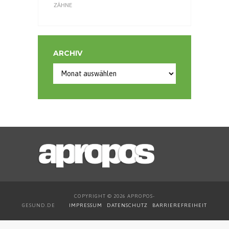
ZÄHNE
ARCHIV
Archiv
COPYRIGHT © 2026 APROPOS-
GESUND.DE
IMPRESSUM
DATENSCHUTZ
BARRIEREFREIHEIT