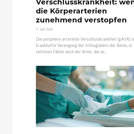
Verschlusskrankheit: we
die Körperarterien
zunehmend verstopfen
7. Juli 2025
Die periphere arterielle Verschlusskrankheit (pAVK) is
krankhafte Verengung der Schlagadern der Beine, in
seltenen Fällen auch der Arme, die zu...