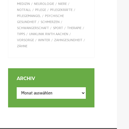
MEDIZIN
NEUROLOGIE
NIERE
NOTFALL
PFLEGE
PFLEGEKRÄFTE
PFLEGEMANGEL
PSYCHISCHE
GESUNDHEIT
SCHMERZEN
SCHWANGERSCHAFT
SPORT
THERAPIE
TIPPS
UNIKLINIK RWTH AACHEN
VORSORGE
WINTER
ZAHNGESUNDHEIT
ZÄHNE
ARCHIV