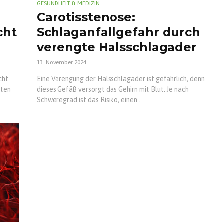
GESUNDHEIT & MEDIZIN
Carotisstenose:
cht
Schlaganfallgefahr durch
verengte Halsschlagader
13. November 2024
cht
Eine Verengung der Halsschlagader ist gefährlich, denn
rten
dieses Gefäß versorgt das Gehirn mit Blut. Je nach
Schweregrad ist das Risiko, einen...