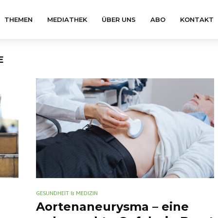
THEMEN
MEDIATHEK
ÜBER UNS
ABO
KONTAKT
GESUNDHEIT & MEDIZIN
Aortenaneurysma – eine