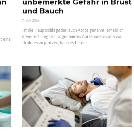
nn
unbemerkte Gefahr in Brust
und Bauch
7. Juli 2025
Ist die Hauptschlagader, auch Aorta genannt, erheblich
erweitert, liegt ein sogenanntes Aortenaneurysma vor.
t eine
Droht es zu platzen, kann es für die...