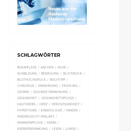
SCHLAGWÖRTER
#UKAPFLEGE
AACHEN
AUGE
AUSBILDUNG
BEWEGUNG
BLUTDRUCK
BLUTHOCHDRUCK
BUCHTIPP
CHIRURGIE
ERNÄHRUNG
FRÜHLING
GEHIRN
GESUNDE ERNÄHRUNG
GESUNDHEIT
GESUNDHEITSPFLEGE
HAUTKREBS
HERZ
HERZGESUNDHEIT
HYPERTONIE
KARDIOLOGIE
KINDER
KINDERLEICHT ERKLÄRT
KRANKENPFLEGE
KREBS
KREBSERKRANKUNG
LESEN
LUNGE