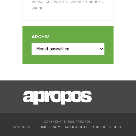
VORSORGE
WINTER
ZAHNGESUNDHEIT
ZÄHNE
ARCHIV
Archiv
COPYRIGHT © 2026 APROPOS-
GESUND.DE
IMPRESSUM
DATENSCHUTZ
BARRIEREFREIHEIT