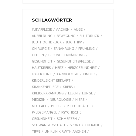
SCHLAGWÖRTER
#UKAPFLEGE
AACHEN
AUGE
AUSBILDUNG
BEWEGUNG
BLUTDRUCK
BLUTHOCHDRUCK
BUCHTIPP
CHIRURGIE
ERNÄHRUNG
FRÜHLING
GEHIRN
GESUNDE ERNÄHRUNG
GESUNDHEIT
GESUNDHEITSPFLEGE
HAUTKREBS
HERZ
HERZGESUNDHEIT
HYPERTONIE
KARDIOLOGIE
KINDER
KINDERLEICHT ERKLÄRT
KRANKENPFLEGE
KREBS
KREBSERKRANKUNG
LESEN
LUNGE
MEDIZIN
NEUROLOGIE
NIERE
NOTFALL
PFLEGE
PFLEGEKRÄFTE
PFLEGEMANGEL
PSYCHISCHE
GESUNDHEIT
SCHMERZEN
SCHWANGERSCHAFT
SPORT
THERAPIE
TIPPS
UNIKLINIK RWTH AACHEN