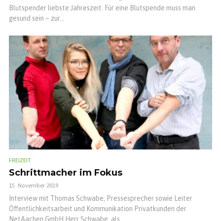
Blutspender liebste Jahreszeit. Für eine Blutspende muss man
gesund sein – zur...
FREIZEIT
Schrittmacher im Fokus
15. November 2019
Interview mit Thomas Schwabe, Pressesprecher sowie Leiter
Öffentlichkeitsarbeit und Kommunikation Privatkunden der
NetAachen GmbH Herr Schwabe, als...