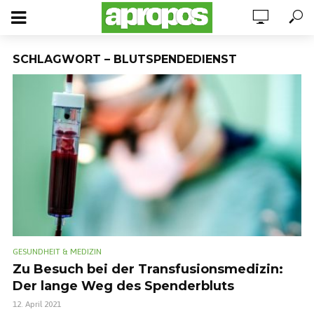
SCHLAGWORT – BLUTSPENDEDIENST
GESUNDHEIT & MEDIZIN
Zu Besuch bei der Transfusionsmedizin:
Der lange Weg des Spenderbluts
12. April 2021