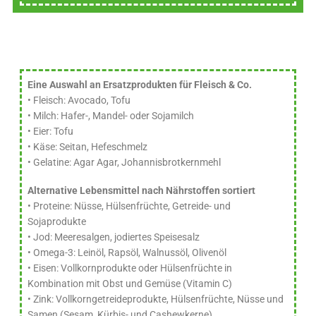
Eine Auswahl an Ersatzprodukten für Fleisch & Co.
• Fleisch: Avocado, Tofu
• Milch: Hafer-, Mandel- oder Sojamilch
• Eier: Tofu
• Käse: Seitan, Hefeschmelz
• Gelatine: Agar Agar, Johannisbrotkernmehl
Alternative Lebensmittel nach Nährstoffen sortiert
• Proteine: Nüsse, Hülsenfrüchte, Getreide- und
Sojaprodukte
• Jod: Meeresalgen, jodiertes Speisesalz
• Omega-3: Leinöl, Rapsöl, Walnussöl, Olivenöl
• Eisen: Vollkornprodukte oder Hülsenfrüchte in
Kombination mit Obst und Gemüse (Vitamin C)
• Zink: Vollkorngetreideprodukte, Hülsenfrüchte, Nüsse und
Samen (Sesam, Kürbis- und Cashewkerne)