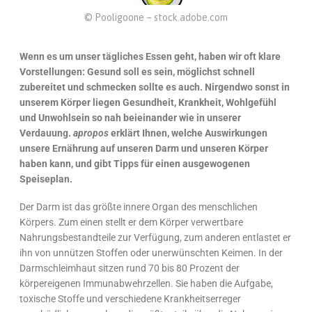
© Pooligoone – stock.adobe.com
Wenn es um unser tägliches Essen geht, haben wir oft klare
Vorstellungen: Gesund soll es sein, möglichst schnell
zubereitet und schmecken sollte es auch. Nirgendwo sonst in
unserem Körper liegen Gesundheit, Krankheit, Wohlgefühl
und Unwohlsein so nah beieinander wie in unserer
Verdauung.
apropos
erklärt Ihnen, welche Auswirkungen
unsere Ernährung auf unseren Darm und unseren Körper
haben kann, und gibt Tipps für einen ausgewogenen
Speiseplan.
Der Darm ist das größte innere Organ des menschlichen
Körpers. Zum einen stellt er dem Körper verwertbare
Nahrungsbestandteile zur Verfügung, zum anderen entlastet er
ihn von unnützen Stoffen oder unerwünschten Keimen. In der
Darmschleimhaut sitzen rund 70 bis 80 Prozent der
körpereigenen Immunabwehrzellen. Sie haben die Aufgabe,
toxische Stoffe und verschiedene Krankheitserreger