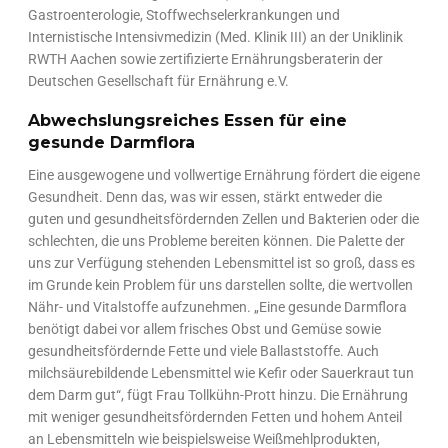
Gastroenterologie, Stoffwechselerkrankungen und
Internistische Intensivmedizin (Med. Klinik III) an der Uniklinik
RWTH Aachen sowie zertifizierte Ernährungsberaterin der
Deutschen Gesellschaft für Ernährung e.V.
Abwechslungsreiches Essen für eine
gesunde Darmflora
Eine ausgewogene und vollwertige Ernährung fördert die eigene
Gesundheit. Denn das, was wir essen, stärkt entweder die
guten und gesundheitsfördernden Zellen und Bakterien oder die
schlechten, die uns Probleme bereiten können. Die Palette der
uns zur Verfügung stehenden Lebensmittel ist so groß, dass es
im Grunde kein Problem für uns darstellen sollte, die wertvollen
Nähr- und Vitalstoffe aufzunehmen. „Eine gesunde Darmflora
benötigt dabei vor allem frisches Obst und Gemüse sowie
gesundheitsfördernde Fette und viele Ballaststoffe. Auch
milchsäurebildende Lebensmittel wie Kefir oder Sauerkraut tun
dem Darm gut“, fügt Frau Tollkühn-Prott hinzu. Die Ernährung
mit weniger gesundheitsfördernden Fetten und hohem Anteil
an Lebensmitteln wie beispielsweise Weißmehlprodukten,