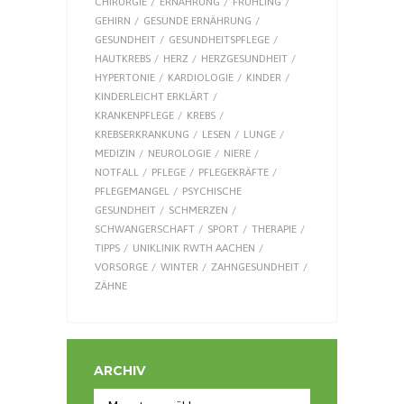
CHIRURGIE
ERNÄHRUNG
FRÜHLING
GEHIRN
GESUNDE ERNÄHRUNG
GESUNDHEIT
GESUNDHEITSPFLEGE
HAUTKREBS
HERZ
HERZGESUNDHEIT
HYPERTONIE
KARDIOLOGIE
KINDER
KINDERLEICHT ERKLÄRT
KRANKENPFLEGE
KREBS
KREBSERKRANKUNG
LESEN
LUNGE
MEDIZIN
NEUROLOGIE
NIERE
NOTFALL
PFLEGE
PFLEGEKRÄFTE
PFLEGEMANGEL
PSYCHISCHE
GESUNDHEIT
SCHMERZEN
SCHWANGERSCHAFT
SPORT
THERAPIE
TIPPS
UNIKLINIK RWTH AACHEN
VORSORGE
WINTER
ZAHNGESUNDHEIT
ZÄHNE
ARCHIV