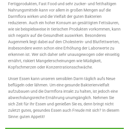
Fertigprodukten, Fast Food und sehr zucker- und fetthaltigen
Nahrungsmitteln kann vor allem in großen Mengen auf die
Darmflora wirken und die Vielfalt der guten Bakterien
reduzieren. Auch ein hoher Konsum an gesättigten Fettsäuren,
wie sie beispielsweise in tierischen Produkten vorkommen, kann
sich negativ auf die Gesundheit auswirken. Besonderes
Augenmerk liegt dabei auf den Cholesterin- und Blutfettwerten,
insbesondere wenn schon eine Erhöhung der Laborwerte zu
erkennen ist. Wer sich daher sehr unausgewogen oder einseitig
ernährt, riskiert Mangelerscheinungen wie Müdigkeit,
Kopfschmerzen oder Konzentrationsschwäche.
Unser Essen kann unseren sensiblen Darm täglich aufs Neue
beflügeln oder lähmen. Um eine gesunde Bakterienvielfalt
aufzubauen und die Darmflora intakt zu halten, ist jedoch eine
abwechslungsreiche Ernährung unumgänglich. Nehmen Sie
sich Zeit für Ihr Essen und genießen Sie es, denn bringt nicht
zuletzt gutes, gesundes Essen auch Freude mit sich? In diesem
Sinne: guten Appetit!