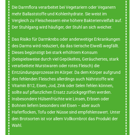
Die Darmflora verarbeitet bei Vegetariern oder Veganern
mehr Ballaststoffe und Kohlenhydrate. Sie weist im
Vergleich zu Fleischessern eine höhere Bakterienvielfalt auf.
Der Stuhlgang wird häufiger, der Stuhl an sich weicher.
Das Risiko für Darmkrebs oder anderweitige Erkrankungen
des Darms wird reduziert, da das tierische Eiweiß wegfällt.
Dieses begünstigt bei stark erhöhtem Konsum
(beispielsweise durch viel Gepökeltes, Geräuchertes, stark
verarbeitete Wurstwaren oder rotes Fleisch) die
Entzündungsprozesse im Körper. Da dem Körper aufgrund
des fehlenden Fleisches allerdings auch Nährstoffe wie
Vitamin B12, Eisen, Jod, Zink oder Selen fehlen können,
sollte auf pflanzlichen Ersatz zurückgegriffen werden.
Insbesondere Hülsenfrüchte wie Linsen, Erbsen oder
Bohnen liefern besonders viel Eisen – aber auch
Haferflocken, Tofu oder Nüsse sind empfehlenswert. Unter
den Brotsorten ist vor allem Vollkornbrot das Produkt der
Wahl.