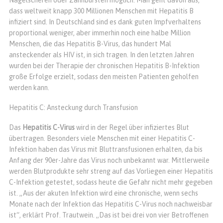
dass weltweit knapp 300 Millionen Menschen mit Hepatitis B
infiziert sind. In Deutschland sind es dank guten Impfverhaltens
proportional weniger, aber immerhin noch eine halbe Million
Menschen, die das Hepatitis B-Virus, das hundert Mal
ansteckender als HIV ist, in sich tragen. In den letzten Jahren
wurden bei der Therapie der chronischen Hepatitis B-Infektion
große Erfolge erzielt, sodass den meisten Patienten geholfen
werden kann.
Hepatitis C: Ansteckung durch Transfusion
Das
Hepatitis C-Virus
wird in der Regel über infiziertes Blut
übertragen. Besonders viele Menschen mit einer Hepatitis C-
Infektion haben das Virus mit Bluttransfusionen erhalten, da bis
Anfang der 90er-Jahre das Virus noch unbekannt war. Mittlerweile
werden Blutprodukte sehr streng auf das Vorliegen einer Hepatitis
C-Infektion getestet, sodass heute die Gefahr nicht mehr gegeben
ist. „Aus der akuten Infektion wird eine chronische, wenn sechs
Monate nach der Infektion das Hepatitis C-Virus noch nachweisbar
ist“, erklärt Prof. Trautwein. „Das ist bei drei von vier Betroffenen