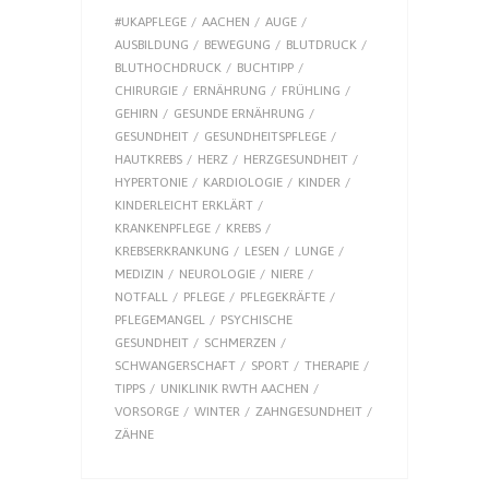
#UKAPFLEGE
AACHEN
AUGE
AUSBILDUNG
BEWEGUNG
BLUTDRUCK
BLUTHOCHDRUCK
BUCHTIPP
CHIRURGIE
ERNÄHRUNG
FRÜHLING
GEHIRN
GESUNDE ERNÄHRUNG
GESUNDHEIT
GESUNDHEITSPFLEGE
HAUTKREBS
HERZ
HERZGESUNDHEIT
HYPERTONIE
KARDIOLOGIE
KINDER
KINDERLEICHT ERKLÄRT
KRANKENPFLEGE
KREBS
KREBSERKRANKUNG
LESEN
LUNGE
MEDIZIN
NEUROLOGIE
NIERE
NOTFALL
PFLEGE
PFLEGEKRÄFTE
PFLEGEMANGEL
PSYCHISCHE
GESUNDHEIT
SCHMERZEN
SCHWANGERSCHAFT
SPORT
THERAPIE
TIPPS
UNIKLINIK RWTH AACHEN
VORSORGE
WINTER
ZAHNGESUNDHEIT
ZÄHNE