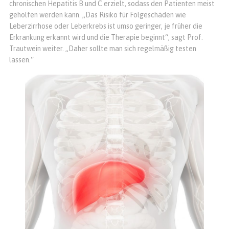
chronischen Hepatitis B und C erzielt, sodass den Patienten meist
geholfen werden kann. „Das Risiko für Folge­schäden wie
Leberzirrhose oder Leberkrebs ist umso geringer, je früher die
Erkrankung erkannt wird und die Therapie beginnt“, sagt Prof.
Trautwein weiter. „Daher sollte man sich regelmäßig testen
lassen.“