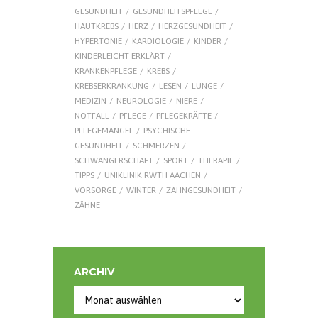
GESUNDHEIT
GESUNDHEITSPFLEGE
HAUTKREBS
HERZ
HERZGESUNDHEIT
HYPERTONIE
KARDIOLOGIE
KINDER
KINDERLEICHT ERKLÄRT
KRANKENPFLEGE
KREBS
KREBSERKRANKUNG
LESEN
LUNGE
MEDIZIN
NEUROLOGIE
NIERE
NOTFALL
PFLEGE
PFLEGEKRÄFTE
PFLEGEMANGEL
PSYCHISCHE
GESUNDHEIT
SCHMERZEN
SCHWANGERSCHAFT
SPORT
THERAPIE
TIPPS
UNIKLINIK RWTH AACHEN
VORSORGE
WINTER
ZAHNGESUNDHEIT
ZÄHNE
ARCHIV
Archiv