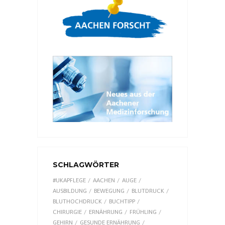
SCHLAGWÖRTER
#UKAPFLEGE
AACHEN
AUGE
AUSBILDUNG
BEWEGUNG
BLUTDRUCK
BLUTHOCHDRUCK
BUCHTIPP
CHIRURGIE
ERNÄHRUNG
FRÜHLING
GEHIRN
GESUNDE ERNÄHRUNG