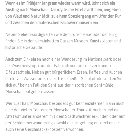
Wenn es im Frühjahr langsam wieder warm wird, lohnt sich ein
Ausflug nach Monschau. Das idyllische Eifelstädtchen, umgeben
von Wald und Natur lädt, zu einem Spaziergang am Ufer der Rur
und zwischen den malerischen Fachwerkhäusern ein.
Neben Sehenswürdigkeiten wie dem roten Haus oder der Burg
finden Sie in den verwinkelten Gassen Museen, Kunststätten und
historische Gebäude.
Auch zum Einkehren nach einer Wanderung im Nationalpark oder
als Zwischenstopp auf der Fahrradtour lädt die verträumte
Eifelstadt ein. Neben gut bürgerlichem Essen, Kaffee und Kuchen
direkt am Wasser oder einer Tasse heißer Schokolade sollten Sie
sich auf keinen Fall den Senf aus der historischen Senfmühle
Monschau entgehen lassen.
Wer Lust hat, Monschau besonders gut kennenzulernen, kann auch
eine der vielen Touren der Monschauer Touristik buchen und die
Altstadt unter anderem mit dem Stadtwächter erkunden oder auf
der Schlemmerwanderung sowohl die Umgebung entdecken als
auch seine Geschmacksknospen verwöhnen.