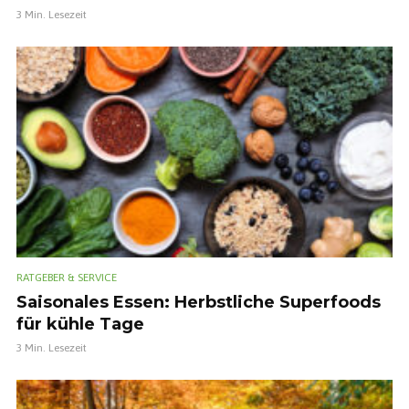
3 Min. Lesezeit
RATGEBER & SERVICE
Saisonales Essen: Herbstliche Superfoods
für kühle Tage
3 Min. Lesezeit