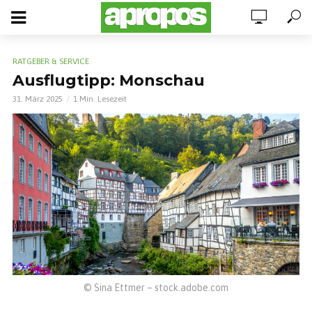
RATGEBER & SERVICE
Ausflugtipp: Monschau
31. März 2025
1 Min. Lesezeit
© Sina Ettmer – stock.adobe.com