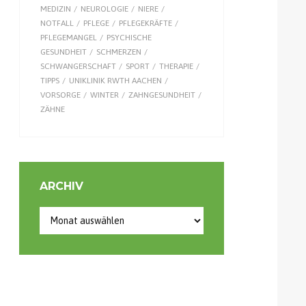
MEDIZIN
NEUROLOGIE
NIERE
NOTFALL
PFLEGE
PFLEGEKRÄFTE
PFLEGEMANGEL
PSYCHISCHE
GESUNDHEIT
SCHMERZEN
SCHWANGERSCHAFT
SPORT
THERAPIE
TIPPS
UNIKLINIK RWTH AACHEN
VORSORGE
WINTER
ZAHNGESUNDHEIT
ZÄHNE
ARCHIV
Archiv