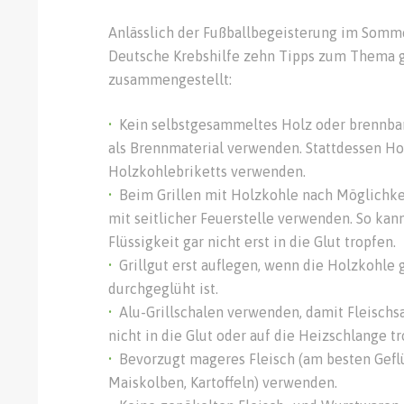
Anlässlich der Fußballbegeisterung im Somme
Deutsche Krebshilfe zehn Tipps zum Thema g
zusammengestellt:
Kein selbstgesammeltes Holz oder brennbar
als Brennmaterial verwenden. Stattdessen Ho
Holzkohlebriketts verwenden.
Beim Grillen mit Holzkohle nach Möglichkei
mit seitlicher Feuerstelle verwenden. So kan
Flüssigkeit gar nicht erst in die Glut tropfen.
Grillgut erst auflegen, wenn die Holzkohle 
durchgeglüht ist.
Alu-Grillschalen verwenden, damit Fleischsa
nicht in die Glut oder auf die Heizschlange tr
Bevorzugt mageres Fleisch (am besten Geflü
Maiskolben, Kartoffeln) verwenden.