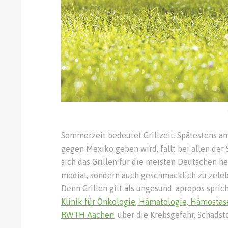
Sommerzeit bedeutet Grillzeit. Spätestens a
gegen Mexiko geben wird, fällt bei allen der 
sich das Grillen für die meisten Deutschen h
medial, sondern auch geschmacklich zu zelebr
Denn Grillen gilt als ungesund. apropos spric
Klinik für Onkologie, Hämatologie, Hämostas
RWTH Aachen
, über die Krebsgefahr, Schadst