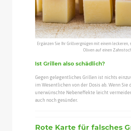
Ergänzen Sie Ihr Grillvergnügen mit einem leckeren
Oliven auf einen Zahnstoch
Ist Grillen also schädlich?
Gegen gelegentliches Grillen ist nichts einz
im Wesentlichen von der Dosis ab. Wenn Sie d
unerwünschte Nebeneffekte leicht vermeiden.
auch noch gesünder.
Rote Karte für falsches G