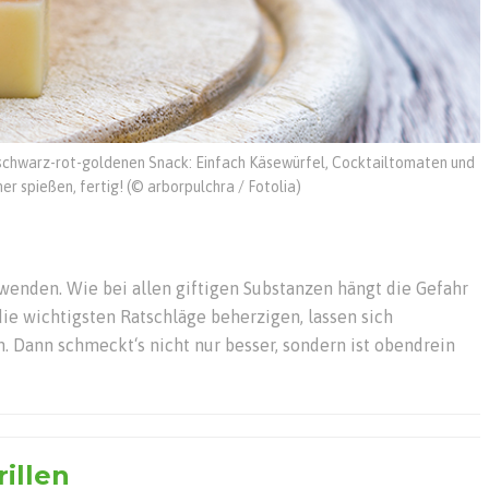
, schwarz-rot-goldenen Snack: Einfach Käsewürfel, Cocktailtomaten und
er spießen, fertig! (© arborpulchra / Fotolia)
uwenden. Wie bei allen giftigen Substanzen hängt die Gefahr
ie wichtigsten Ratschläge beherzigen, lassen sich
 Dann schmeckt‘s nicht nur besser, sondern ist obendrein
rillen