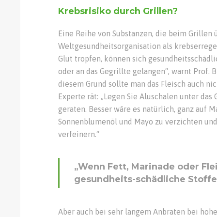
Krebsrisiko durch Grillen?
Eine Reihe von Substanzen, die beim Grillen
Weltgesundheitsorganisation als krebserregen
Glut tropfen, können sich gesundheitsschädl
oder an das Gegrillte gelangen“, warnt Prof. 
diesem Grund sollte man das Fleisch auch nic
Experte rät: „Legen Sie Aluschalen unter das G
geraten. Besser wäre es natürlich, ganz auf M
Sonnenblumenöl und Mayo zu verzichten und 
verfeinern.“
„Wenn Fett, Marinade oder Flei
gesundheits-schädliche Stoffe
Aber auch bei sehr langem Anbraten bei hohe