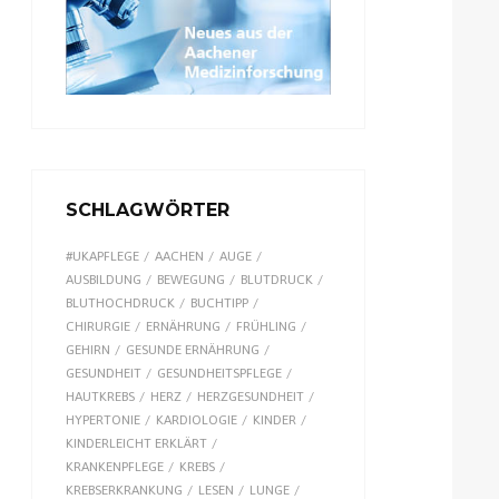
SCHLAGWÖRTER
#UKAPFLEGE
AACHEN
AUGE
AUSBILDUNG
BEWEGUNG
BLUTDRUCK
BLUTHOCHDRUCK
BUCHTIPP
CHIRURGIE
ERNÄHRUNG
FRÜHLING
GEHIRN
GESUNDE ERNÄHRUNG
GESUNDHEIT
GESUNDHEITSPFLEGE
HAUTKREBS
HERZ
HERZGESUNDHEIT
HYPERTONIE
KARDIOLOGIE
KINDER
KINDERLEICHT ERKLÄRT
KRANKENPFLEGE
KREBS
KREBSERKRANKUNG
LESEN
LUNGE