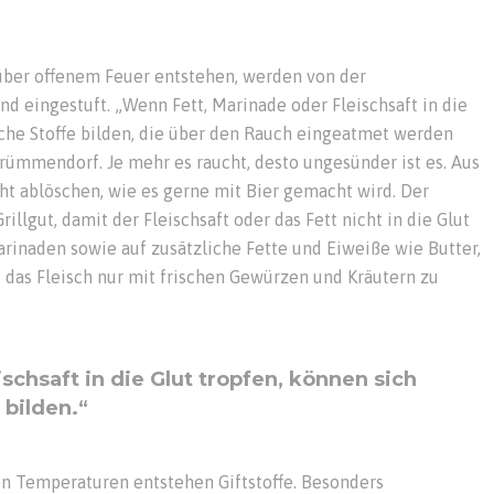
 über offenem Feuer entstehen, werden von der
d eingestuft. „Wenn Fett, Marinade oder Fleischsaft in die
iche Stoffe bilden, die über den Rauch eingeatmet werden
Brümmendorf. Je mehr es raucht, desto ungesünder ist es. Aus
ht ablöschen, wie es gerne mit Bier gemacht wird. Der
rillgut, damit der Fleischsaft oder das Fett nicht in die Glut
arinaden sowie auf zusätzliche Fette und Eiweiße wie Butter,
das Fleisch nur mit frischen Gewürzen und Kräutern zu
schsaft in die Glut tropfen, können sich
 bilden.“
n Temperaturen entstehen Giftstoffe. Besonders