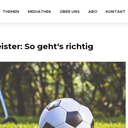
THEMEN
MEDIATHEK
ÜBER UNS
ABO
KONTAKT
ster: So geht‘s richtig