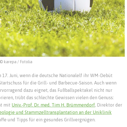
© karepa / Fotolia
m 17. Juni, wenn die deutsche Nationalelf ihr WM-Debüt
Startschuss für die Grill- und Barbecue-Saison. Auch wenn
ervorragend dazu eignet, das Fußballspektakel nicht nur
ieren, trübt das schlechte Gewissen vielen den Genuss:
ht mit
Univ.-Prof. Dr. med. Tim H. Brümmendorf
, Direktor der
eologie und Stammzelltransplantation an der Uniklinik
offe und Tipps für ein gesundes Grillvergnügen.