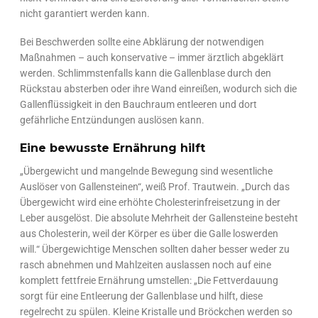
nicht garantiert werden kann.
Bei Beschwerden sollte eine Abklärung der notwendigen
Maßnahmen – auch konservative – immer ärztlich abgeklärt
werden. Schlimmstenfalls kann die Gallenblase durch den
Rückstau absterben oder ihre Wand einreißen, wodurch sich die
Gallenflüssigkeit in den Bauchraum entleeren und dort
gefährliche Entzündungen auslösen kann.
Eine bewusste Ernährung hilft
„Übergewicht und mangelnde Bewegung sind wesentliche
Auslöser von Gallensteinen“, weiß Prof. Trautwein. „Durch das
Übergewicht wird eine erhöhte Cholesterinfreisetzung in der
Leber ausgelöst. Die absolute Mehrheit der Gallensteine besteht
aus Cholesterin, weil der Körper es über die Galle loswerden
will.“ Übergewichtige Menschen sollten daher besser weder zu
rasch abnehmen und Mahlzeiten auslassen noch auf eine
komplett fettfreie Ernährung umstellen: „Die Fettverdauung
sorgt für eine Entleerung der Gallenblase und hilft, diese
regelrecht zu spülen. Kleine Kristalle und Bröckchen werden so