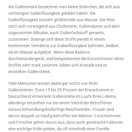
Als Gallensteine bezeichnet man kleine Steinchen, die sich aus
verfestigter Gallenflüssigkeit gebildet haben. Die
Gallenflüssigkeit besteht größtenteils aus Wasser. Der Rest
setzt sich vorwiegend aus Cholesterin, Gallensäuren und dem
sogenannten Bilirubin, auch Gallenfarbstoff genannt,
zusammen. Solange sich diese Stoffe jeweils in einem
bestimmten Verhältnis zur Gallenflüssigkeit befinden, bleiben
sie im Wasser aufgelöst. Wenn diese Balance
durcheinandergerät, weil beispielsweise die Konzentration eines
Stoffes sehr stark zunimmt, bilden sich Kristalle und es
entstehen Gallensteine.
Viele Menschen wissen dabei gar nichts von ihren
Gallensteinen. Etwa 15 bis 20 Prozent der Erwachsenen in
Deutschland entwickeln Gallensteine im Laufe ihres Lebens,
allerdings entstehen nur bei einem Viertel der Betroffenen
daraus behandlungsbedürftige Beschwerden. Frauen sind
davon doppelt so häufig betroffen wie Männer. Forscherinnen
und Forscher gehen davon aus, dass auch genetische Faktoren
eine wichtige Rolle spielen, da oft innerhalb einer Familie