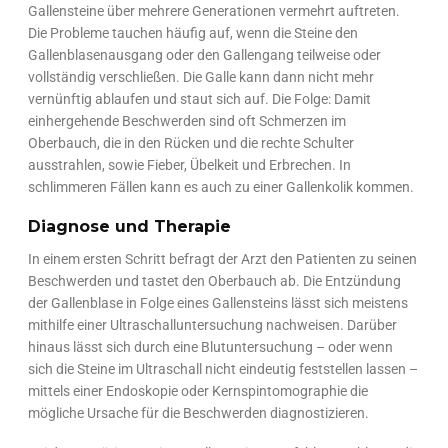
Gallensteine über mehrere Generationen vermehrt auftreten.
Die Probleme tauchen häufig auf, wenn die Steine den
Gallenblasenausgang oder den Gallengang teilweise oder
vollständig verschließen. Die Galle kann dann nicht mehr
vernünftig ablaufen und staut sich auf. Die Folge: Damit
einhergehende Beschwerden sind oft Schmerzen im
Oberbauch, die in den Rücken und die rechte Schulter
ausstrahlen, sowie Fieber, Übelkeit und Erbrechen. In
schlimmeren Fällen kann es auch zu einer Gallenkolik kommen.
Diagnose und Therapie
In einem ersten Schritt befragt der Arzt den Patienten zu seinen
Beschwerden und tastet den Oberbauch ab. Die Entzündung
der Gallenblase in Folge eines Gallensteins lässt sich meistens
mithilfe einer Ultraschalluntersuchung nachweisen. Darüber
hinaus lässt sich durch eine Blutuntersuchung – oder wenn
sich die Steine im Ultraschall nicht eindeutig feststellen lassen –
mittels einer Endoskopie oder Kernspintomographie die
mögliche Ursache für die Beschwerden diagnostizieren.