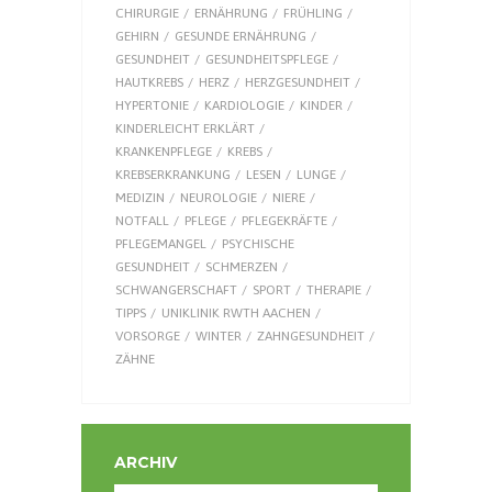
CHIRURGIE
ERNÄHRUNG
FRÜHLING
GEHIRN
GESUNDE ERNÄHRUNG
GESUNDHEIT
GESUNDHEITSPFLEGE
HAUTKREBS
HERZ
HERZGESUNDHEIT
HYPERTONIE
KARDIOLOGIE
KINDER
KINDERLEICHT ERKLÄRT
KRANKENPFLEGE
KREBS
KREBSERKRANKUNG
LESEN
LUNGE
MEDIZIN
NEUROLOGIE
NIERE
NOTFALL
PFLEGE
PFLEGEKRÄFTE
PFLEGEMANGEL
PSYCHISCHE
GESUNDHEIT
SCHMERZEN
SCHWANGERSCHAFT
SPORT
THERAPIE
TIPPS
UNIKLINIK RWTH AACHEN
VORSORGE
WINTER
ZAHNGESUNDHEIT
ZÄHNE
ARCHIV