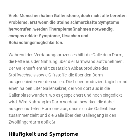
Viele Menschen haben Gallensteine, doch nicht alle bereiten
Probleme. Erst wenn die Steine schmerzhafte Symptome
hervorrufen, werden Therapiemaßnahmen notwendig.
apropos
erklärt Symptome, Ursachen und
Behandlungsmöglichkeiten.
Während des Verdauungsprozesses hilft die Galle dem Darm,
die Fette aus der Nahrung über die Darmwand aufzunehmen.
Der Gallensaft enthält zusätzlich Abbauprodukte des
Stoffwechsels sowie Giftstoffe, die über den Darm
ausgeschieden werden sollen. Die Leber produziert täglich rund
einen halben Liter Gallensekret, der von dort aus in die
Gallenblase wandert, wo es gespeichert und noch eingedickt
wird. Wird Nahrung im Darm verdaut, bewirken die dabei
ausgeschütteten Hormone aus, dass sich die Gallenblase
zusammenzieht und die Galle über den Gallengang in den
Zwölffingerdarm abfließt.
Häufigkeit und Symptome