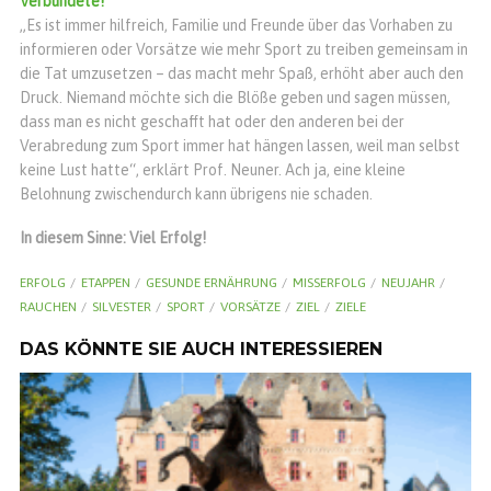
Verbündete!
„Es ist immer hilfreich, Familie und Freunde über das Vorhaben zu
informieren oder Vorsätze wie mehr Sport zu treiben gemeinsam in
die Tat umzusetzen – das macht mehr Spaß, erhöht aber auch den
Druck. Niemand möchte sich die Blöße geben und sagen müssen,
dass man es nicht geschafft hat oder den anderen bei der
Verabredung zum Sport immer hat hängen lassen, weil man selbst
keine Lust hatte“, erklärt Prof. Neuner. Ach ja, eine kleine
Belohnung zwischendurch kann übrigens nie schaden.
In diesem Sinne: Viel Erfolg!
ERFOLG
ETAPPEN
GESUNDE ERNÄHRUNG
MISSERFOLG
NEUJAHR
RAUCHEN
SILVESTER
SPORT
VORSÄTZE
ZIEL
ZIELE
DAS KÖNNTE SIE AUCH INTERESSIEREN