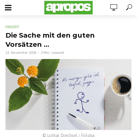
FREIZEIT
Die Sache mit den guten
Vorsätzen …
16. November 2018
2 Min. Lesezeit
© Lothar Drechsel / Fotolia