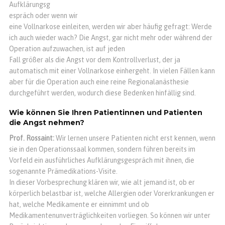
Aufklärungsg
espräch oder wenn wir
eine Vollnarkose einleiten, werden wir aber häufig gefragt: Werde
ich auch wieder wach? Die Angst, gar nicht mehr oder während der
Operation aufzuwachen, ist auf jeden
Fall größer als die Angst vor dem Kontrollverlust, der ja
automatisch mit einer Vollnarkose einhergeht. In vielen Fällen kann
aber für die Operation auch eine reine Regionalanästhesie
durchgeführt werden, wodurch diese Bedenken hinfällig sind.
Wie können Sie Ihren Patientinnen und Patienten
die Angst nehmen?
Prof. Rossaint:
Wir lernen unsere Patienten nicht erst kennen, wenn
sie in den Operationssaal kommen, sondern führen bereits im
Vorfeld ein ausführliches Aufklärungsgespräch mit ihnen, die
sogenannte Prämedikations-Visite.
In dieser Vorbesprechung klären wir, wie alt jemand ist, ob er
körperlich belastbar ist, welche Allergien oder Vorerkrankungen er
hat, welche Medikamente er einnimmt und ob
Medikamentenunverträglichkeiten vorliegen. So können wir unter