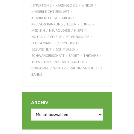
HYPERTONIE
KARDIOLOGIE
KINDER
KINDERLEICHT ERKLÄRT
KRANKENPFLEGE
KREBS
KREBSERKRANKUNG
LESEN
LUNGE
MEDIZIN
NEUROLOGIE
NIERE
NOTFALL
PFLEGE
PFLEGEKRÄFTE
PFLEGEMANGEL
PSYCHISCHE
GESUNDHEIT
SCHMERZEN
SCHWANGERSCHAFT
SPORT
THERAPIE
TIPPS
UNIKLINIK RWTH AACHEN
VORSORGE
WINTER
ZAHNGESUNDHEIT
ZÄHNE
ARCHIV
Archiv