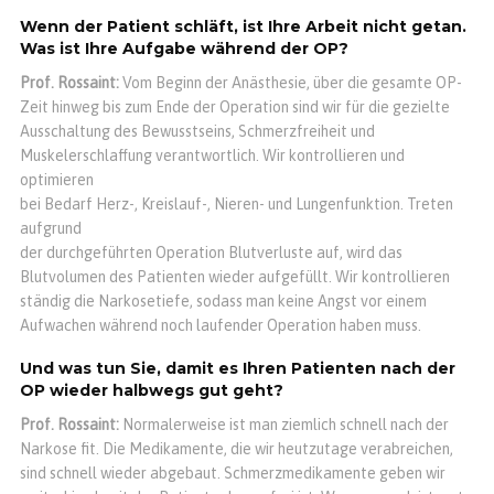
Wenn der Patient schläft, ist Ihre Arbeit nicht getan.
Was ist Ihre Aufgabe während der OP?
Prof. Rossaint:
Vom Beginn der Anästhesie, über die gesamte OP-
Zeit hinweg bis zum Ende der Operation sind wir für die gezielte
Ausschaltung des Bewusstseins, Schmerzfreiheit und
Muskelerschlaffung verantwortlich. Wir kontrollieren und
optimieren
bei Bedarf Herz-, Kreislauf-, Nieren- und Lungenfunktion. Treten
aufgrund
der durchgeführten Operation Blutverluste auf, wird das
Blutvolumen des Patienten wieder aufgefüllt. Wir kontrollieren
ständig die Narkosetiefe, sodass man keine Angst vor einem
Aufwachen während noch laufender Operation haben muss.
Und was tun Sie, damit es Ihren Patienten nach der
OP wieder halbwegs gut geht?
Prof. Rossaint:
Normalerweise ist man ziemlich schnell nach der
Narkose fit. Die Medikamente, die wir heutzutage verabreichen,
sind schnell wieder abgebaut. Schmerzmedikamente geben wir