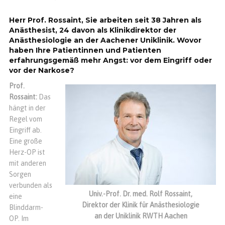
Herr Prof. Rossaint, Sie arbeiten seit 38 Jahren als
Anästhesist, 24 davon als Klinikdirektor der
Anästhesiologie an der Aachener Uniklinik. Wovor
haben Ihre Patientinnen und Patienten
erfahrungsgemäß mehr Angst: vor dem Eingriff oder
vor der Narkose?
Prof.
Rossaint:
Das
hängt in der
Regel vom
Eingriff ab.
Eine große
Herz-OP ist
mit anderen
Sorgen
verbunden als
Univ.-Prof. Dr. med. Rolf Rossaint,
eine
Direktor der Klinik für Anästhesiologie
Blinddarm-
an der Uniklinik RWTH Aachen
OP. Im