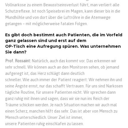
Vollnarkose zu einem Bewusstseinsverlust führt, man verliert alle
Schutzreflexe. Ist noch Speisebrei im Magen, kann dieser bis in die
Mundhöhle und von dort über die Luftröhre in die Atemwege
gelangen – mit möglicherweise fatalen Folgen.
Es gibt doch bestimmt auch Patienten, die im Vorfeld
ganz gelassen sind und erst auf dem
OP-Tisch eine Aufregung spüren. Was unternehmen
Sie dann?
Prof. Rossaint:
Natürlich, auch das kommt vor. Das erkennen wir
sehr schnell. Wir können auch an den Monitoren sehen, ob jemand
aufgeregt ist, das Herz schlägt dann deutlich
schneller. Wie auch immer der Patient reagiert: Wir nehmen ihn und
seine Ängste ernst, nur das schafft Vertrauen. Für uns sind Narkosen
tägliche Routine, für unsere Patienten nicht. Wir sprechen dann
ganz ruhig mit ihnen und sagen, dass wir sie nun ins Reich der
Träume schicken werden. Je nach Situation machen wir auch mal
einen Scherz, manchen hilft das sehr. Das ist aber von Mensch zu
Mensch unterschiedlich. Unser Ziel ist immer,
unsere Patienten ruhig einschlafen zu lassen.