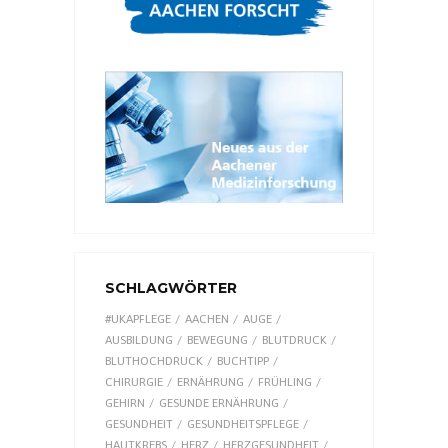
SCHLAGWÖRTER
#UKAPFLEGE
AACHEN
AUGE
AUSBILDUNG
BEWEGUNG
BLUTDRUCK
BLUTHOCHDRUCK
BUCHTIPP
CHIRURGIE
ERNÄHRUNG
FRÜHLING
GEHIRN
GESUNDE ERNÄHRUNG
GESUNDHEIT
GESUNDHEITSPFLEGE
HAUTKREBS
HERZ
HERZGESUNDHEIT