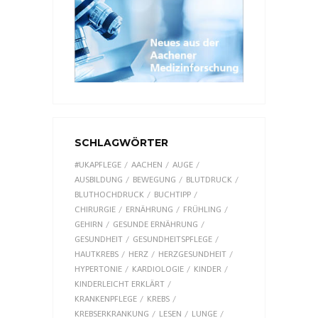
SCHLAGWÖRTER
#UKAPFLEGE
AACHEN
AUGE
AUSBILDUNG
BEWEGUNG
BLUTDRUCK
BLUTHOCHDRUCK
BUCHTIPP
CHIRURGIE
ERNÄHRUNG
FRÜHLING
GEHIRN
GESUNDE ERNÄHRUNG
GESUNDHEIT
GESUNDHEITSPFLEGE
HAUTKREBS
HERZ
HERZGESUNDHEIT
HYPERTONIE
KARDIOLOGIE
KINDER
KINDERLEICHT ERKLÄRT
KRANKENPFLEGE
KREBS
KREBSERKRANKUNG
LESEN
LUNGE