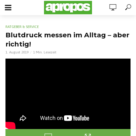
RATGEBER & SERVICE
Blutdruck messen im Alltag – aber
richtig!
1. August 2019
1 Min. Lesezeit