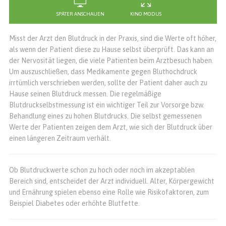
SPÄTER ANSCHAUEN
KINO MODUS
Misst der Arzt den Blutdruck in der Praxis, sind die Werte oft höher,
als wenn der Patient diese zu Hause selbst überprüft. Das kann an
der Nervosität liegen, die viele Patienten beim Arztbesuch haben.
Um auszuschließen, dass Medikamente gegen Bluthochdruck
irrtümlich verschrieben werden, sollte der Patient daher auch zu
Hause seinen Blutdruck messen. Die regelmäßige
Blutdruckselbstmessung ist ein wichtiger Teil zur Vorsorge bzw.
Behandlung eines zu hohen Blutdrucks. Die selbst gemessenen
Werte der Patienten zeigen dem Arzt, wie sich der Blutdruck über
einen längeren Zeitraum verhält.
Ob Blutdruckwerte schon zu hoch oder noch im akzeptablen
Bereich sind, entscheidet der Arzt individuell. Alter, Körpergewicht
und Ernährung spielen ebenso eine Rolle wie Risikofaktoren, zum
Beispiel Diabetes oder erhöhte Blutfette.