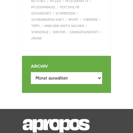
NOTFALL
PFLEGE
PFLEGEKRÄFTE
PFLEGEMANGEL
PSYCHISCHE
GESUNDHEIT
SCHMERZEN
SCHWANGERSCHAFT
SPORT
THERAPIE
TIPPS
UNIKLINIK RWTH AACHEN
VORSORGE
WINTER
ZAHNGESUNDHEIT
ZÄHNE
ARCHIV
Archiv