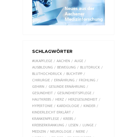
SCHLAGWÖRTER
#UKAPFLEGE
AACHEN
AUGE
AUSBILDUNG
BEWEGUNG
BLUTDRUCK
BLUTHOCHDRUCK
BUCHTIPP
CHIRURGIE
ERNÄHRUNG
FRÜHLING
GEHIRN
GESUNDE ERNÄHRUNG
GESUNDHEIT
GESUNDHEITSPFLEGE
HAUTKREBS
HERZ
HERZGESUNDHEIT
HYPERTONIE
KARDIOLOGIE
KINDER
KINDERLEICHT ERKLÄRT
KRANKENPFLEGE
KREBS
KREBSERKRANKUNG
LESEN
LUNGE
MEDIZIN
NEUROLOGIE
NIERE