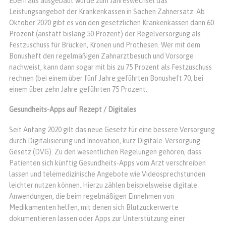
Ebenfalls ausgebaut wurde zum Jahreswechsel das
Leistungsangebot der Krankenkassen in Sachen Zahnersatz. Ab
Oktober 2020 gibt es von den gesetzlichen Krankenkassen dann 60
Prozent (anstatt bislang 50 Prozent) der Regelversorgung als
Festzuschuss für Brücken, Kronen und Prothesen. Wer mit dem
Bonusheft den regelmäßigen Zahnarztbesuch und Vorsorge
nachweist, kann dann sogar mit bis zu 75 Prozent als Festzuschuss
rechnen (bei einem über fünf Jahre geführten Bonusheft 70, bei
einem über zehn Jahre geführten 75 Prozent.
Gesundheits-Apps auf Rezept / Digitales
Seit Anfang 2020 gilt das neue Gesetz für eine bessere Versorgung
durch Digitalisierung und Innovation, kurz Digitale-Versorgung-
Gesetz (DVG). Zu den wesentlichen Regelungen gehören, dass
Patienten sich künftig Gesundheits-Apps vom Arzt verschreiben
lassen und telemedizinische Angebote wie Videosprechstunden
leichter nutzen können. Hierzu zählen beispielsweise digitale
Anwendungen, die beim regelmäßigen Einnehmen von
Medikamenten helfen, mit denen sich Blutzuckerwerte
dokumentieren lassen oder Apps zur Unterstützung einer