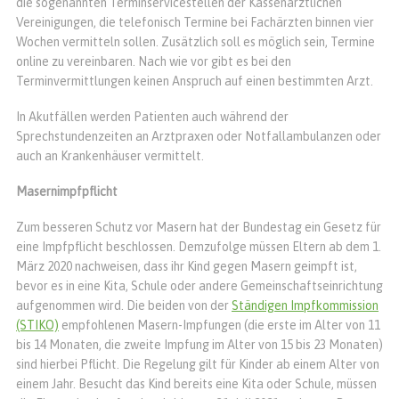
die sogenannten Terminservicestellen der Kassenärztlichen
Vereinigungen, die telefonisch Termine bei Fachärzten binnen vier
Wochen vermitteln sollen. Zusätzlich soll es möglich sein, Termine
online zu vereinbaren. Nach wie vor gibt es bei den
Terminvermittlungen keinen Anspruch auf einen bestimmten Arzt.
In Akutfällen werden Patienten auch während der
Sprechstundenzeiten an Arztpraxen oder Notfallambulanzen oder
auch an Krankenhäuser vermittelt.
Masernimpfpflicht
Zum besseren Schutz vor Masern hat der Bundestag ein Gesetz für
eine Impfpflicht be­schlossen. Demzufolge müssen Eltern ab dem 1.
März 2020 nachweisen, dass ihr Kind gegen Masern geimpft ist,
bevor es in eine Kita, Schule oder andere Gemeinschaftseinrichtung
aufgenommen wird. Die beiden von der
Ständigen Impfkommission
(STIKO)
empfohlenen Masern-Impfungen (die erste im Alter von 11
bis 14 Monaten, die zweite Impfung im Alter von 15 bis 23 Monaten)
sind hierbei Pflicht. Die Regelung gilt für Kinder ab einem Alter von
einem Jahr. Besucht das Kind bereits eine Kita oder Schule, müssen