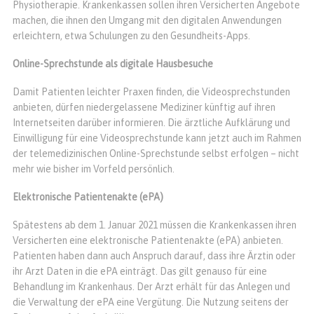
Physiotherapie. Krankenkassen sollen ihren Versicherten Angebote
machen, die ihnen den Umgang mit den digitalen Anwendungen
erleichtern, etwa Schulungen zu den Gesundheits-Apps.
Online-Sprechstunde als digitale Hausbesuche
Damit Patienten leichter Praxen finden, die Videosprechstunden
anbieten, dürfen niedergelassene Mediziner künftig auf ihren
Internetseiten darüber informieren. Die ärztliche Aufklärung und
Einwilligung für eine Videosprechstunde kann jetzt auch im Rahmen
der telemedizinischen Online-Sprechstunde selbst erfolgen – nicht
mehr wie bisher im Vorfeld persönlich.
Elektronische Patientenakte (ePA)
Spätestens ab dem 1. Januar 2021 müssen die Krankenkassen ihren
Versicherten eine elektronische Patientenakte (ePA) anbieten.
Patienten haben dann auch Anspruch darauf, dass ihre Ärztin oder
ihr Arzt Daten in die ePA einträgt. Das gilt genauso für eine
Behandlung im Krankenhaus. Der Arzt erhält für das Anlegen und
die Verwaltung der ePA eine Vergütung. Die Nutzung seitens der