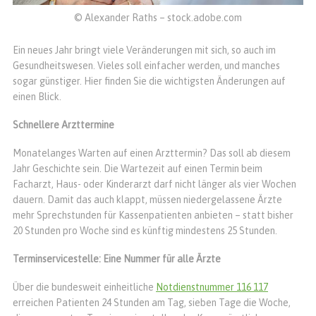
© Alexander Raths – stock.adobe.com
Ein neues Jahr bringt viele Veränderungen mit sich, so auch im
Gesundheitswesen. Vieles soll einfacher werden, und manches
sogar günstiger. Hier finden Sie die wichtigsten Änderungen auf
einen Blick.
Schnellere Arzttermine
Monatelanges Warten auf einen Arzttermin? Das soll ab diesem
Jahr Geschichte sein. Die Wartezeit auf einen Termin beim
Facharzt, Haus- oder Kinderarzt darf nicht länger als vier Wochen
dauern. Damit das auch klappt, müssen niedergelassene Ärzte
mehr Sprechstunden für Kassenpatienten anbieten – statt bisher
20 Stunden pro Woche sind es künftig mindestens 25 Stunden.
Terminservicestelle: Eine Nummer für alle Ärzte
Über die bundesweit einheitliche
Notdienstnummer 116 117
erreichen Patienten 24 Stunden am Tag, sieben Tage die Woche,