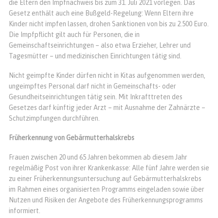
die Eltern den Impfnachweis bis zum 31. Juli 2021 vorlegen. Das
Gesetz enthält auch eine Bußgeld-Regelung: Wenn Eltern ihre
Kinder nicht impfen lassen, drohen Sanktionen von bis zu 2.500 Euro.
Die Impfpflicht gilt auch für Personen, die in
Gemeinschaftseinrichtungen – also etwa Erzieher, Lehrer und
Tagesmütter – und medizinischen Einrichtungen tätig sind.
Nicht geimpfte Kinder dürfen nicht in Kitas aufgenommen werden,
ungeimpftes Personal darf nicht in Gemeinschafts- oder
Gesundheitseinrichtungen tätig sein. Mit Inkrafttreten des
Gesetzes darf künftig jeder Arzt – mit Ausnahme der Zahnärzte –
Schutzimpfungen durchführen.
Früherkennung von Gebärmutterhalskrebs
Frauen zwischen 20 und 65 Jahren bekommen ab diesem Jahr
regelmäßig Post von ihrer Krankenkasse: Alle fünf Jahre werden sie
zu einer Früherkennungsuntersuchung auf Gebärmutterhalskrebs
im Rahmen eines organisierten Programms eingeladen sowie über
Nutzen und Risiken der Angebote des Früherkennungsprogramms
informiert.