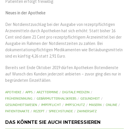
Patienten erfolgt freiwillig.
Neues in der Apotheke
Der Notdienstzuschlag bei der Ausgabe von rezeptpflichtigen
Arzneimitteln durch Apotheken hat sich erhöht: Statt bisher 16
Cent sind dann 21 Cent pro rezeptpflichtigem Arzneimittel bei der
Ausgabe im Rahmen der Notdienstzeiten zu zahlen. Bei
dokumentationspflichtigen Medikamenten wie Betäubungsmitteln
sind es künftig 4,26 statt 2,91 Euro.
Bereits seit Ende Oktober 2019 dürfen Apotheken Botendienste
auf Wunsch des Kunden jederzeit anbieten – zuvor ging dies nur in
begründeten Einzelfällen.
APOTHEKE
APPS
ARZTTERMINE
DIGITALE MEDIZIN
FRÜHERKENNUNG
GEBÄRMUTTERHALSKREBS
GESUNDHEIT
GESUNDHEITSWESEN
IMPFPFLICHT
IMPFSCHUTZ
MASERN
ONLINE
PATIENTENAKTE
REZEPT
SPRECHSTUNDE
ZAHNERSATZ
DAS KÖNNTE SIE AUCH INTERESSIEREN