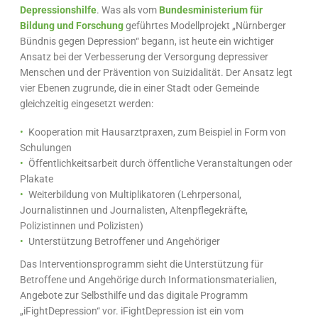
Depressionshilfe
. Was als vom
Bundesministerium für
Bildung und Forschung
geführtes Modellprojekt „Nürnberger
Bündnis gegen Depression“ begann, ist heute ein wichtiger
Ansatz bei der Verbesserung der Versorgung depressiver
Menschen und der Prävention von Suizidalität. Der Ansatz legt
vier Ebenen zugrunde, die in einer Stadt oder Gemeinde
gleichzeitig eingesetzt werden:
Kooperation mit Hausarztpraxen, zum Beispiel in Form von
Schulungen
Öffentlichkeitsarbeit durch öffentliche Veranstaltungen oder
Plakate
Weiterbildung von Multiplikatoren (Lehrpersonal,
Journalistinnen und Journalisten, Altenpflegekräfte,
Polizistinnen und Polizisten)
Unterstützung Betroffener und Angehöriger
Das Interventionsprogramm sieht die Unterstützung für
Betroffene und Angehörige durch Informationsmaterialien,
Angebote zur Selbsthilfe und das digitale Programm
„iFightDepression“ vor. iFightDepression ist ein vom