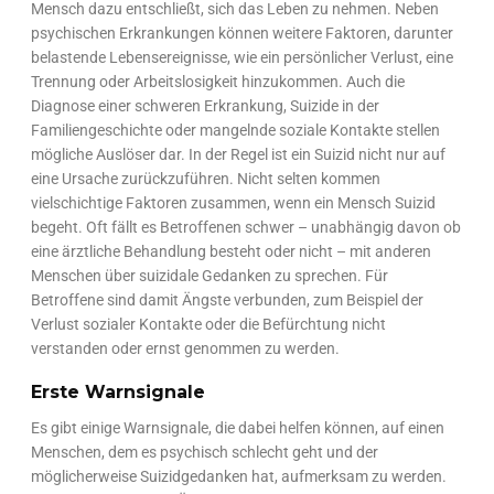
Mensch dazu entschließt, sich das Leben zu nehmen. Neben
psychischen Erkrankungen können weitere Faktoren, darunter
belastende Lebensereignisse, wie ein persönlicher Verlust, eine
Trennung oder Arbeitslosigkeit hinzukommen. Auch die
Diagnose einer schweren Erkrankung, Suizide in der
Familiengeschichte oder mangelnde soziale Kontakte stellen
mögliche Auslöser dar. In der Regel ist ein Suizid nicht nur auf
eine Ursache zurückzuführen. Nicht selten kommen
vielschichtige Faktoren zusammen, wenn ein Mensch Suizid
begeht. Oft fällt es Betroffenen schwer – unabhängig davon ob
eine ärztliche Behandlung besteht oder nicht – mit anderen
Menschen über suizidale Gedanken zu sprechen. Für
Betroffene sind damit Ängste verbunden, zum Beispiel der
Verlust sozialer Kontakte oder die Befürchtung nicht
verstanden oder ernst genommen zu werden.
Erste Warnsignale
Es gibt einige Warnsignale, die dabei helfen können, auf einen
Menschen, dem es psychisch schlecht geht und der
möglicherweise Suizidgedanken hat, aufmerksam zu werden.