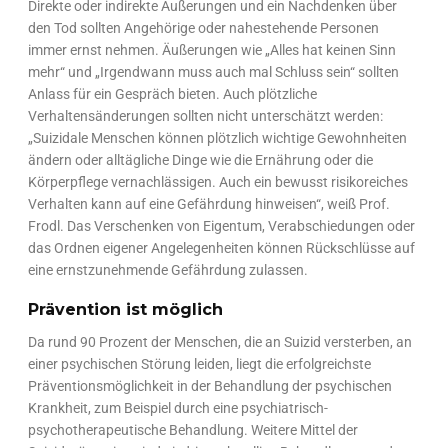
Direkte oder indirekte Äußerungen und ein Nachdenken über
den Tod sollten Angehörige oder nahestehende Personen
immer ernst nehmen. Äußerungen wie „Alles hat keinen Sinn
mehr“ und „Irgendwann muss auch mal Schluss sein“ sollten
Anlass für ein Gespräch bieten. Auch plötzliche
Verhaltensänderungen sollten nicht unterschätzt werden:
„Suizidale Menschen können plötzlich wichtige Gewohnheiten
ändern oder alltägliche Dinge wie die Ernährung oder die
Körperpflege vernachlässigen. Auch ein bewusst risikoreiches
Verhalten kann auf eine Gefährdung hinweisen“, weiß Prof.
Frodl. Das Verschenken von Eigentum, Verabschiedungen oder
das Ordnen eigener Angelegenheiten können Rückschlüsse auf
eine ernstzunehmende Gefährdung zulassen.
Prävention ist möglich
Da rund 90 Prozent der Menschen, die an Suizid versterben, an
einer psychischen Störung leiden, liegt die erfolgreichste
Präventionsmöglichkeit in der Behandlung der psychischen
Krankheit, zum Beispiel durch eine psychiatrisch-
psychotherapeutische Behandlung. Weitere Mittel der