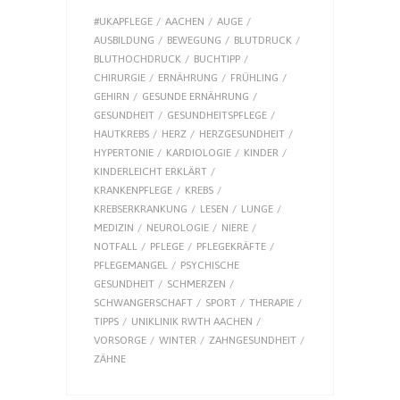
#UKAPFLEGE
AACHEN
AUGE
AUSBILDUNG
BEWEGUNG
BLUTDRUCK
BLUTHOCHDRUCK
BUCHTIPP
CHIRURGIE
ERNÄHRUNG
FRÜHLING
GEHIRN
GESUNDE ERNÄHRUNG
GESUNDHEIT
GESUNDHEITSPFLEGE
HAUTKREBS
HERZ
HERZGESUNDHEIT
HYPERTONIE
KARDIOLOGIE
KINDER
KINDERLEICHT ERKLÄRT
KRANKENPFLEGE
KREBS
KREBSERKRANKUNG
LESEN
LUNGE
MEDIZIN
NEUROLOGIE
NIERE
NOTFALL
PFLEGE
PFLEGEKRÄFTE
PFLEGEMANGEL
PSYCHISCHE
GESUNDHEIT
SCHMERZEN
SCHWANGERSCHAFT
SPORT
THERAPIE
TIPPS
UNIKLINIK RWTH AACHEN
VORSORGE
WINTER
ZAHNGESUNDHEIT
ZÄHNE