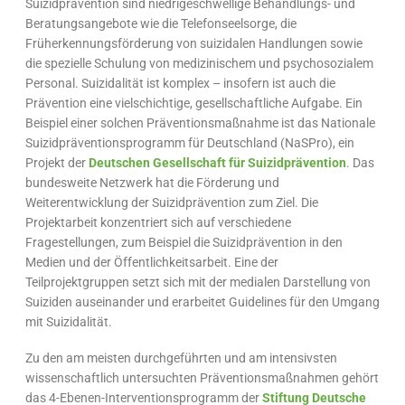
Suizidprävention sind niedrigeschwellige Behandlungs- und
Beratungsangebote wie die Telefonseelsorge, die
Früherkennungsförderung von suizidalen Handlungen sowie
die spezielle Schulung von medizinischem und psychosozialem
Personal. Suizidalität ist komplex – insofern ist auch die
Prävention eine vielschichtige, gesellschaftliche Aufgabe. Ein
Beispiel einer solchen Präventionsmaßnahme ist das Nationale
Suizidpräventionsprogramm für Deutschland (NaSPro), ein
Projekt der
Deutschen Gesellschaft für Suizidprävention
. Das
bundesweite Netzwerk hat die Förderung und
Weiterentwicklung der Suizidprävention zum Ziel. Die
Projektarbeit konzentriert sich auf verschiedene
Fragestellungen, zum Beispiel die Suizidprävention in den
Medien und der Öffentlichkeitsarbeit. Eine der
Teilprojektgruppen setzt sich mit der medialen Darstellung von
Suiziden auseinander und erarbeitet Guidelines für den Umgang
mit Suizidalität.
Zu den am meisten durchgeführten und am intensivsten
wissenschaftlich untersuchten Präventionsmaßnahmen gehört
das 4-Ebenen-Interventionsprogramm der
Stiftung Deutsche