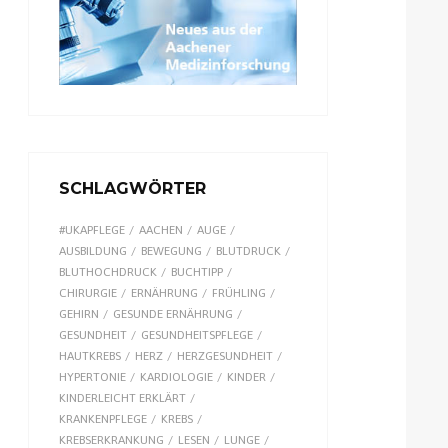
SCHLAGWÖRTER
#UKAPFLEGE
AACHEN
AUGE
AUSBILDUNG
BEWEGUNG
BLUTDRUCK
BLUTHOCHDRUCK
BUCHTIPP
CHIRURGIE
ERNÄHRUNG
FRÜHLING
GEHIRN
GESUNDE ERNÄHRUNG
GESUNDHEIT
GESUNDHEITSPFLEGE
HAUTKREBS
HERZ
HERZGESUNDHEIT
HYPERTONIE
KARDIOLOGIE
KINDER
KINDERLEICHT ERKLÄRT
KRANKENPFLEGE
KREBS
KREBSERKRANKUNG
LESEN
LUNGE