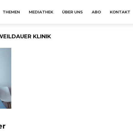
THEMEN
MEDIATHEK
ÜBER UNS
ABO
KONTAKT
EILDAUER KLINIK
er