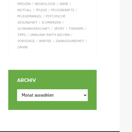
MEDIZIN
NEUROLOGIE
NIERE
NOTFALL
PFLEGE
PFLEGEKRÄFTE
PFLEGEMANGEL
PSYCHISCHE
GESUNDHEIT
SCHMERZEN
SCHWANGERSCHAFT
SPORT
THERAPIE
TIPPS
UNIKLINIK RWTH AACHEN
VORSORGE
WINTER
ZAHNGESUNDHEIT
ZÄHNE
ARCHIV