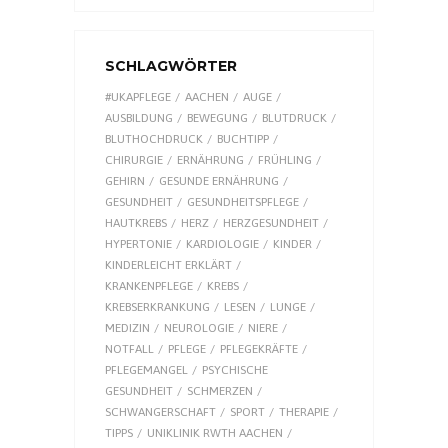
SCHLAGWÖRTER
#UKAPFLEGE
AACHEN
AUGE
AUSBILDUNG
BEWEGUNG
BLUTDRUCK
BLUTHOCHDRUCK
BUCHTIPP
CHIRURGIE
ERNÄHRUNG
FRÜHLING
GEHIRN
GESUNDE ERNÄHRUNG
GESUNDHEIT
GESUNDHEITSPFLEGE
HAUTKREBS
HERZ
HERZGESUNDHEIT
HYPERTONIE
KARDIOLOGIE
KINDER
KINDERLEICHT ERKLÄRT
KRANKENPFLEGE
KREBS
KREBSERKRANKUNG
LESEN
LUNGE
MEDIZIN
NEUROLOGIE
NIERE
NOTFALL
PFLEGE
PFLEGEKRÄFTE
PFLEGEMANGEL
PSYCHISCHE
GESUNDHEIT
SCHMERZEN
SCHWANGERSCHAFT
SPORT
THERAPIE
TIPPS
UNIKLINIK RWTH AACHEN