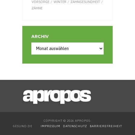
VORSORGE
WINTER
ZAHNGESUNDHEIT
ZÄHNE
ARCHIV
Archiv
COPYRIGHT © 2026 APROPOS-
GESUND.DE
IMPRESSUM
DATENSCHUTZ
BARRIEREFREIHEIT