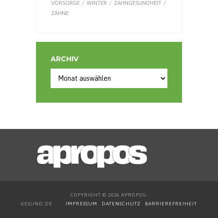
VORSORGE
WINTER
ZAHNGESUNDHEIT
ZÄHNE
ARCHIV
COPYRIGHT © 2026 APROPOS-
GESUND.DE
IMPRESSUM
DATENSCHUTZ
BARRIEREFREIHEIT