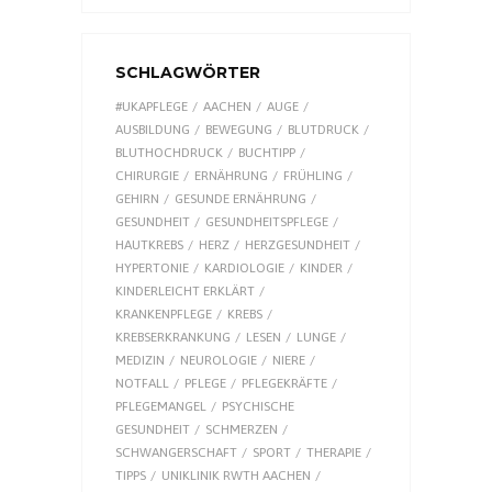
SCHLAGWÖRTER
#UKAPFLEGE
AACHEN
AUGE
AUSBILDUNG
BEWEGUNG
BLUTDRUCK
BLUTHOCHDRUCK
BUCHTIPP
CHIRURGIE
ERNÄHRUNG
FRÜHLING
GEHIRN
GESUNDE ERNÄHRUNG
GESUNDHEIT
GESUNDHEITSPFLEGE
HAUTKREBS
HERZ
HERZGESUNDHEIT
HYPERTONIE
KARDIOLOGIE
KINDER
KINDERLEICHT ERKLÄRT
KRANKENPFLEGE
KREBS
KREBSERKRANKUNG
LESEN
LUNGE
MEDIZIN
NEUROLOGIE
NIERE
NOTFALL
PFLEGE
PFLEGEKRÄFTE
PFLEGEMANGEL
PSYCHISCHE
GESUNDHEIT
SCHMERZEN
SCHWANGERSCHAFT
SPORT
THERAPIE
TIPPS
UNIKLINIK RWTH AACHEN