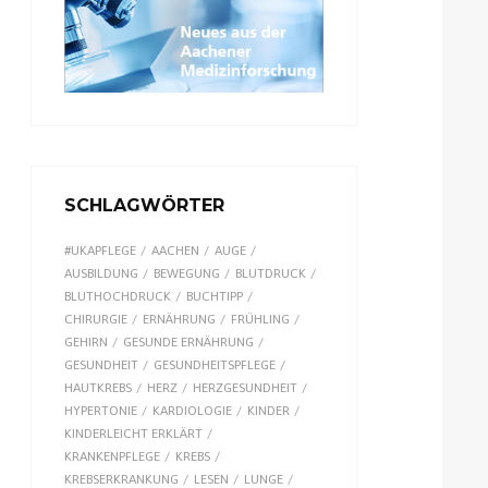
SCHLAGWÖRTER
#UKAPFLEGE
AACHEN
AUGE
AUSBILDUNG
BEWEGUNG
BLUTDRUCK
BLUTHOCHDRUCK
BUCHTIPP
CHIRURGIE
ERNÄHRUNG
FRÜHLING
GEHIRN
GESUNDE ERNÄHRUNG
GESUNDHEIT
GESUNDHEITSPFLEGE
HAUTKREBS
HERZ
HERZGESUNDHEIT
HYPERTONIE
KARDIOLOGIE
KINDER
KINDERLEICHT ERKLÄRT
KRANKENPFLEGE
KREBS
KREBSERKRANKUNG
LESEN
LUNGE