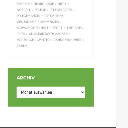
MEDIZIN
NEUROLOGIE
NIERE
NOTFALL
PFLEGE
PFLEGEKRÄFTE
PFLEGEMANGEL
PSYCHISCHE
GESUNDHEIT
SCHMERZEN
SCHWANGERSCHAFT
SPORT
THERAPIE
TIPPS
UNIKLINIK RWTH AACHEN
VORSORGE
WINTER
ZAHNGESUNDHEIT
ZÄHNE
ARCHIV
Archiv