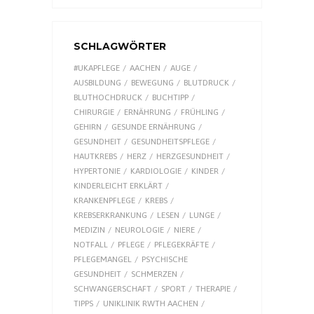
SCHLAGWÖRTER
#UKAPFLEGE
AACHEN
AUGE
AUSBILDUNG
BEWEGUNG
BLUTDRUCK
BLUTHOCHDRUCK
BUCHTIPP
CHIRURGIE
ERNÄHRUNG
FRÜHLING
GEHIRN
GESUNDE ERNÄHRUNG
GESUNDHEIT
GESUNDHEITSPFLEGE
HAUTKREBS
HERZ
HERZGESUNDHEIT
HYPERTONIE
KARDIOLOGIE
KINDER
KINDERLEICHT ERKLÄRT
KRANKENPFLEGE
KREBS
KREBSERKRANKUNG
LESEN
LUNGE
MEDIZIN
NEUROLOGIE
NIERE
NOTFALL
PFLEGE
PFLEGEKRÄFTE
PFLEGEMANGEL
PSYCHISCHE
GESUNDHEIT
SCHMERZEN
SCHWANGERSCHAFT
SPORT
THERAPIE
TIPPS
UNIKLINIK RWTH AACHEN