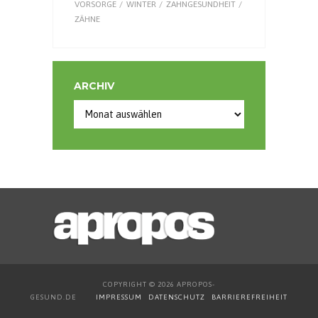
VORSORGE
WINTER
ZAHNGESUNDHEIT
ZÄHNE
ARCHIV
Archiv
COPYRIGHT © 2026 APROPOS-
GESUND.DE
IMPRESSUM
DATENSCHUTZ
BARRIEREFREIHEIT