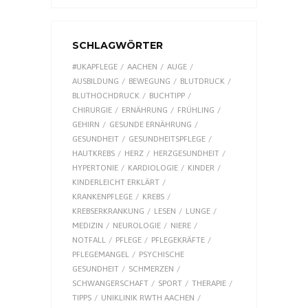
SCHLAGWÖRTER
#UKAPFLEGE
AACHEN
AUGE
AUSBILDUNG
BEWEGUNG
BLUTDRUCK
BLUTHOCHDRUCK
BUCHTIPP
CHIRURGIE
ERNÄHRUNG
FRÜHLING
GEHIRN
GESUNDE ERNÄHRUNG
GESUNDHEIT
GESUNDHEITSPFLEGE
HAUTKREBS
HERZ
HERZGESUNDHEIT
HYPERTONIE
KARDIOLOGIE
KINDER
KINDERLEICHT ERKLÄRT
KRANKENPFLEGE
KREBS
KREBSERKRANKUNG
LESEN
LUNGE
MEDIZIN
NEUROLOGIE
NIERE
NOTFALL
PFLEGE
PFLEGEKRÄFTE
PFLEGEMANGEL
PSYCHISCHE
GESUNDHEIT
SCHMERZEN
SCHWANGERSCHAFT
SPORT
THERAPIE
TIPPS
UNIKLINIK RWTH AACHEN