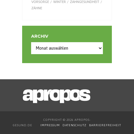
VORSORGE
WINTER
ZAHNGESUNDHEIT
ZÄHNE
ARCHIV
COPYRIGHT © 2026 APROPOS-
GESUND.DE
IMPRESSUM
DATENSCHUTZ
BARRIEREFREIHEIT