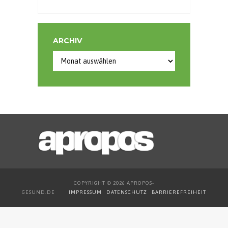
ARCHIV
Archiv
COPYRIGHT © 2026 APROPOS-
GESUND.DE
IMPRESSUM
DATENSCHUTZ
BARRIEREFREIHEIT