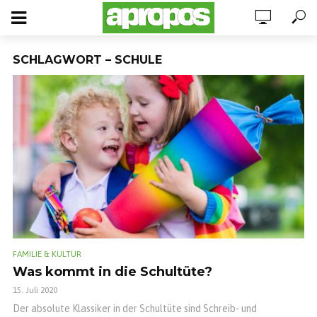
SCHLAGWORT – SCHULE
FAMILIE & KULTUR
Was kommt in die Schultüte?
15. Juli 2020
Der absolute Klassiker in der Schultüte sind Schreib- und