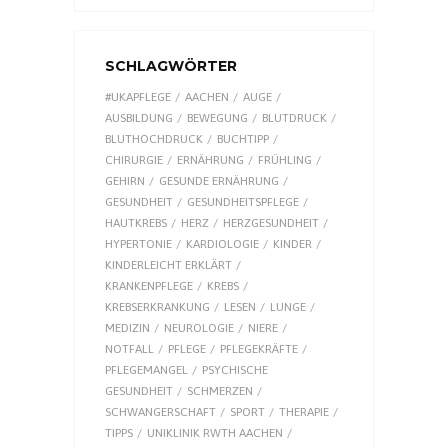
SCHLAGWÖRTER
#UKAPFLEGE
AACHEN
AUGE
AUSBILDUNG
BEWEGUNG
BLUTDRUCK
BLUTHOCHDRUCK
BUCHTIPP
CHIRURGIE
ERNÄHRUNG
FRÜHLING
GEHIRN
GESUNDE ERNÄHRUNG
GESUNDHEIT
GESUNDHEITSPFLEGE
HAUTKREBS
HERZ
HERZGESUNDHEIT
HYPERTONIE
KARDIOLOGIE
KINDER
KINDERLEICHT ERKLÄRT
KRANKENPFLEGE
KREBS
KREBSERKRANKUNG
LESEN
LUNGE
MEDIZIN
NEUROLOGIE
NIERE
NOTFALL
PFLEGE
PFLEGEKRÄFTE
PFLEGEMANGEL
PSYCHISCHE
GESUNDHEIT
SCHMERZEN
SCHWANGERSCHAFT
SPORT
THERAPIE
TIPPS
UNIKLINIK RWTH AACHEN