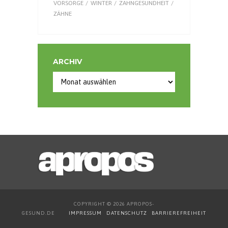
VORSORGE
WINTER
ZAHNGESUNDHEIT
ZÄHNE
ARCHIV
Archiv
COPYRIGHT © 2026 APROPOS-
GESUND.DE
IMPRESSUM
DATENSCHUTZ
BARRIEREFREIHEIT