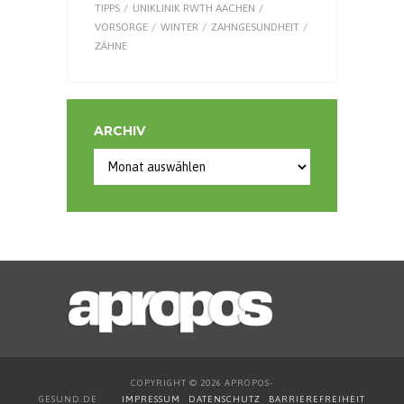
TIPPS
UNIKLINIK RWTH AACHEN
VORSORGE
WINTER
ZAHNGESUNDHEIT
ZÄHNE
ARCHIV
COPYRIGHT © 2026 APROPOS-
GESUND.DE
IMPRESSUM
DATENSCHUTZ
BARRIEREFREIHEIT