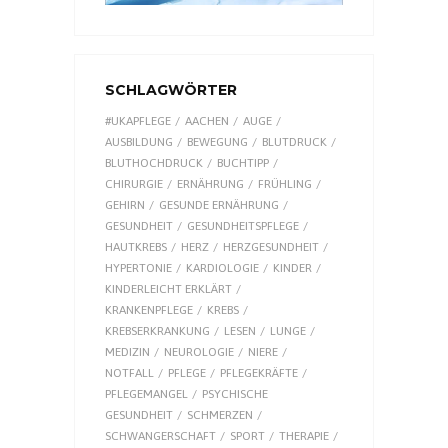
SCHLAGWÖRTER
#UKAPFLEGE
AACHEN
AUGE
AUSBILDUNG
BEWEGUNG
BLUTDRUCK
BLUTHOCHDRUCK
BUCHTIPP
CHIRURGIE
ERNÄHRUNG
FRÜHLING
GEHIRN
GESUNDE ERNÄHRUNG
GESUNDHEIT
GESUNDHEITSPFLEGE
HAUTKREBS
HERZ
HERZGESUNDHEIT
HYPERTONIE
KARDIOLOGIE
KINDER
KINDERLEICHT ERKLÄRT
KRANKENPFLEGE
KREBS
KREBSERKRANKUNG
LESEN
LUNGE
MEDIZIN
NEUROLOGIE
NIERE
NOTFALL
PFLEGE
PFLEGEKRÄFTE
PFLEGEMANGEL
PSYCHISCHE
GESUNDHEIT
SCHMERZEN
SCHWANGERSCHAFT
SPORT
THERAPIE