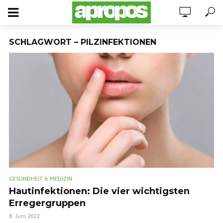
SCHLAGWORT – PILZINFEKTIONEN
GESUNDHEIT & MEDIZIN
Hautinfektionen: Die vier wichtigsten
Erregergruppen
8. Juni 2022