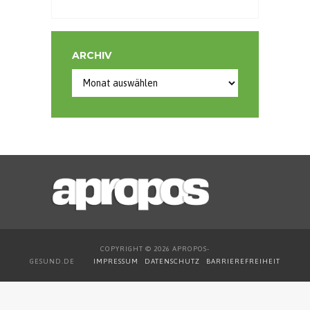
ARCHIV
COPYRIGHT © 2026 APROPOS-
GESUND.DE
IMPRESSUM
DATENSCHUTZ
BARRIEREFREIHEIT