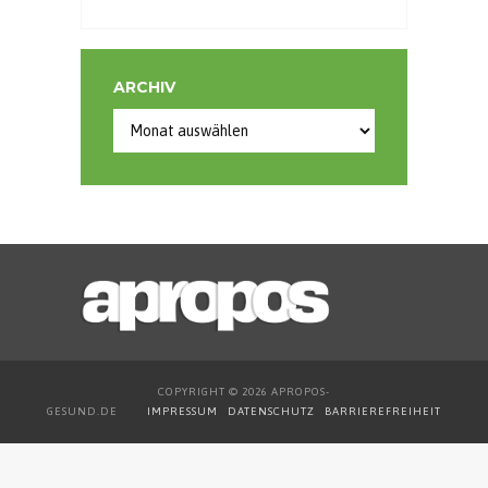
ARCHIV
COPYRIGHT © 2026 APROPOS-
GESUND.DE
IMPRESSUM
DATENSCHUTZ
BARRIEREFREIHEIT