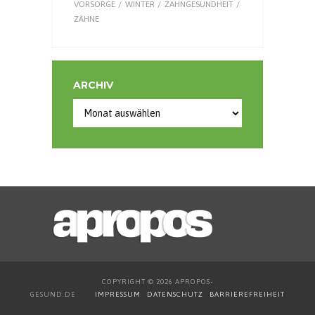
VORSORGE
WINTER
ZAHNGESUNDHEIT
ZÄHNE
ARCHIV
Archiv
COPYRIGHT © 2026 APROPOS-
GESUND.DE
IMPRESSUM
DATENSCHUTZ
BARRIEREFREIHEIT