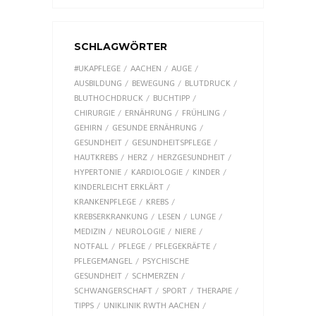
SCHLAGWÖRTER
#UKAPFLEGE
AACHEN
AUGE
AUSBILDUNG
BEWEGUNG
BLUTDRUCK
BLUTHOCHDRUCK
BUCHTIPP
CHIRURGIE
ERNÄHRUNG
FRÜHLING
GEHIRN
GESUNDE ERNÄHRUNG
GESUNDHEIT
GESUNDHEITSPFLEGE
HAUTKREBS
HERZ
HERZGESUNDHEIT
HYPERTONIE
KARDIOLOGIE
KINDER
KINDERLEICHT ERKLÄRT
KRANKENPFLEGE
KREBS
KREBSERKRANKUNG
LESEN
LUNGE
MEDIZIN
NEUROLOGIE
NIERE
NOTFALL
PFLEGE
PFLEGEKRÄFTE
PFLEGEMANGEL
PSYCHISCHE
GESUNDHEIT
SCHMERZEN
SCHWANGERSCHAFT
SPORT
THERAPIE
TIPPS
UNIKLINIK RWTH AACHEN